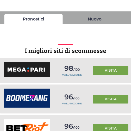
Pronostici
Nuovo
I migliori siti di scommesse
98
/100
VISITA
VALUTAZIONE
96
/100
VISITA
VALUTAZIONE
96
/100
VISITA