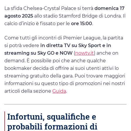
La sfida Chelsea-Crystal Palace si terrà
domenica 17
agosto 2025
allo stadio Stamford Bridge di Londra. Il
calcio d’inizio è fissato per le
ore 15:00
.
Come tutti gli incontri di Premier League, la partita
si potrà vedere
in diretta TV su Sky Sport e in
streaming su Sky GO e NOW
(
nowtv.it
) anche on
demand. È possibile poi che anche qualche
bookmaker decida di offrire ai suoi utenti attivi lo
streaming gratuito della gara. Puoi trovare maggiori
informazioni su questo tipo di promozioni nei nostri
articoli della sezione
Guida
.
Infortuni, squalifiche e
probabili formazioni di