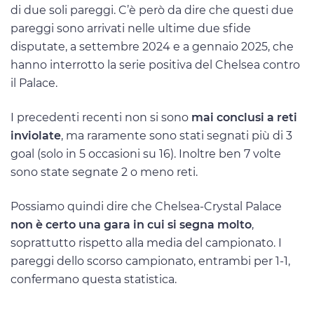
di due soli pareggi. C’è però da dire che questi due
pareggi sono arrivati nelle ultime due sfide
disputate, a settembre 2024 e a gennaio 2025, che
hanno interrotto la serie positiva del Chelsea contro
il Palace.
I precedenti recenti non si sono
mai conclusi a reti
inviolate
, ma raramente sono stati segnati più di 3
goal (solo in 5 occasioni su 16). Inoltre ben 7 volte
sono state segnate 2 o meno reti.
Possiamo quindi dire che Chelsea-Crystal Palace
non è certo una gara in cui si segna molto
,
soprattutto rispetto alla media del campionato. I
pareggi dello scorso campionato, entrambi per 1-1,
confermano questa statistica.