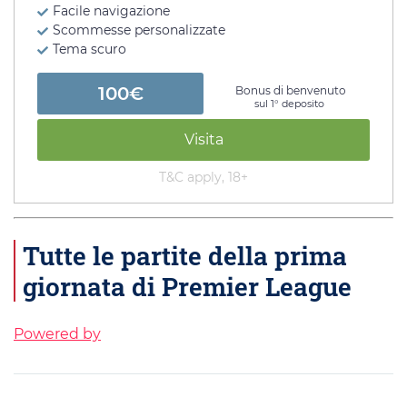
Facile navigazione
Scommesse personalizzate
Tema scuro
100€
Bonus di benvenuto
sul 1° deposito
Visita
T&C apply, 18+
Tutte le partite della prima
giornata di Premier League
Powered by