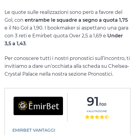
Le quote sulle realizzazioni sono però a favore del
Gol, con
entrambe le squadre a segno a quota 1,75
e il No Gol a 1,90. I bookmaker si aspettano una gara
con 3 reti e Emirbet quota Over 2,5 a 1,69 e
Under
3,5 a 1,43
.
Per conoscere tutti i nostri pronostici sull’incontro, ti
invitiamo a dare un’occhiata alla scheda su Chelsea-
Crystal Palace nella nostra sezione Pronostici.
91
/100
VALUTAZIONE
EMIRBET VANTAGGI