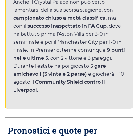
Anche il Crystal Palace non può certo
lamentarsi della sua scorsa stagione, con il
campionato chiuso a metà classifica
, ma
con il
successo inaspettato in FA Cup
, dove
ha battuto prima l’Aston Villa per 3-0 in
semifinale e poi il Manchester City per 1-0 in
finale. In Premier ottenne comunque
9 punti
nelle ultime 5
, con 2 vittorie e 3 pareggi.
Durante l’estate ha poi giocato
5 gare
amichevoli (3 vinte e 2 perse)
e giocherà il 10
agosto il
Community Shield contro il
Liverpool
.
Pronostici e quote per