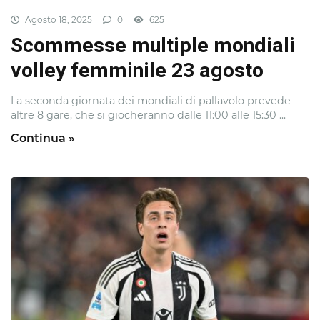
Agosto 18, 2025
0
625
Scommesse multiple mondiali
volley femminile 23 agosto
La seconda giornata dei mondiali di pallavolo prevede
altre 8 gare, che si giocheranno dalle 11:00 alle 15:30 ...
Continua »