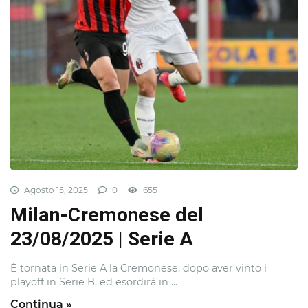
Agosto 15, 2025
0
655
Milan-Cremonese del
23/08/2025 | Serie A
È tornata in Serie A la Cremonese, dopo aver vinto i
playoff in Serie B, ed esordirà in ...
Continua »