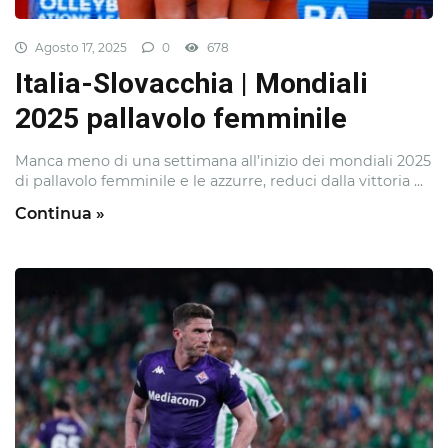
Agosto 17, 2025
0
678
Italia-Slovacchia | Mondiali
2025 pallavolo femminile
Manca meno di una settimana all’inizio dei mondiali 2025
di pallavolo femminile e le azzurre, reduci dalla vittoria ...
Continua »