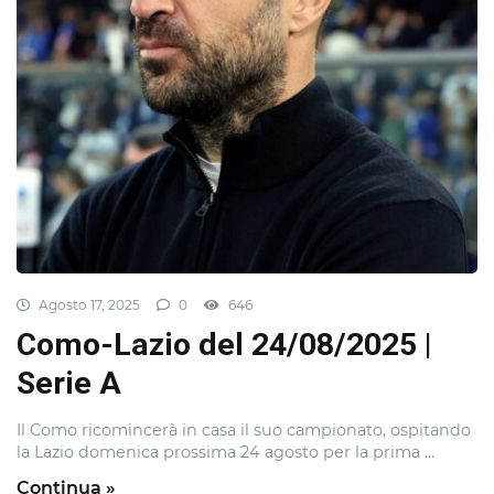
Agosto 17, 2025
0
646
Como-Lazio del 24/08/2025 |
Serie A
Il Como ricomincerà in casa il suo campionato, ospitando
la Lazio domenica prossima 24 agosto per la prima ...
Continua »