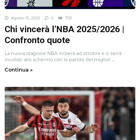
Agosto 15, 2025
0
703
Chi vincerà l’NBA 2025/2026 |
Confronto quote
La nuova stagione NBA inizierà ad ottobre e ci terrà
incollati allo schermo con le partite del miglior ...
Continua »