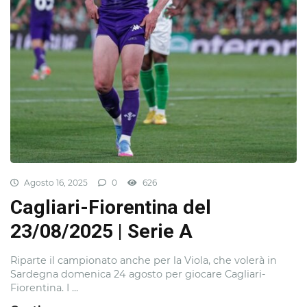
Agosto 16, 2025
0
626
Cagliari-Fiorentina del
23/08/2025 | Serie A
Riparte il campionato anche per la Viola, che volerà in
Sardegna domenica 24 agosto per giocare Cagliari-
Fiorentina. I ...