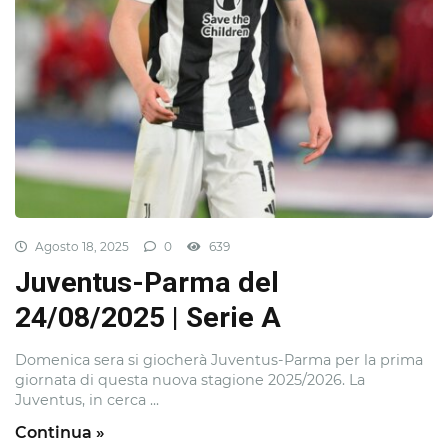
Agosto 18, 2025
0
639
Juventus-Parma del
24/08/2025 | Serie A
Domenica sera si giocherà Juventus-Parma per la prima
giornata di questa nuova stagione 2025/2026. La
Juventus, in cerca ...
Continua »