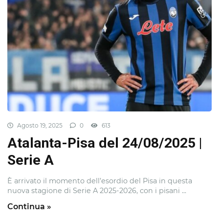
Agosto 19, 2025
0
613
Atalanta-Pisa del 24/08/2025 |
Serie A
È arrivato il momento dell’esordio del Pisa in questa
nuova stagione di Serie A 2025-2026, con i pisani ...
Continua »