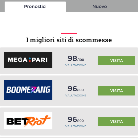
Pronostici
Nuovo
I migliori siti di scommesse
98
/100
VISITA
VALUTAZIONE
96
/100
VISITA
VALUTAZIONE
96
/100
VISITA
VALUTAZIONE