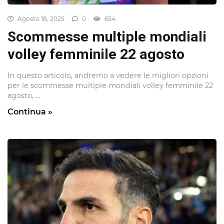
Agosto 18, 2025
0
654
Scommesse multiple mondiali
volley femminile 22 agosto
In questo articolo, andremo a vedere le migliori opzioni
per le scommesse multiple mondiali volley femminile 22
agosto, ...
Continua »