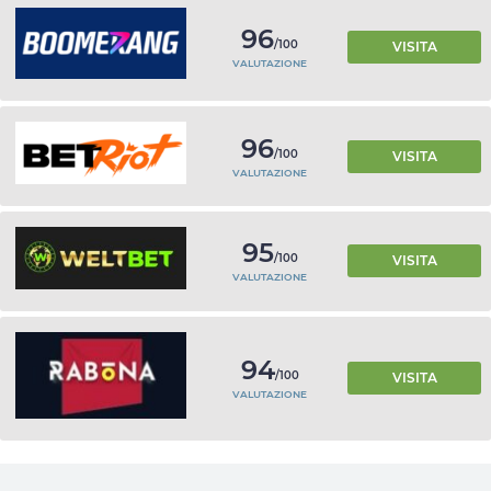
96
/100
VISITA
VALUTAZIONE
96
/100
VISITA
VALUTAZIONE
95
/100
VISITA
VALUTAZIONE
94
/100
VISITA
VALUTAZIONE