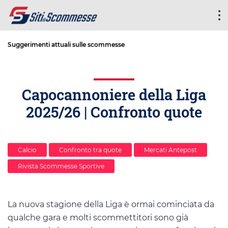
Suggerimenti attuali sulle scommesse
Capocannoniere della Liga
2025/26 | Confronto quote
Calcio
Confronto tra quote
Mercati Antepost
Rivista Scommesse Sportive
La nuova stagione della Liga è ormai cominciata da
qualche gara e molti scommettitori sono già