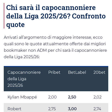
Chi sarà il capocannoniere
della Liga 2025/26? Confronto
quote
Arrivati all’argomento di maggiore interesse, ecco
quali sono le quote attualmente offerte dai migliori
bookmaker non ADM per chi sarà il capocannoniere
della Liga 2025/26:
Capocannoniere
Pribet
BetLabel
20bet
della Liga
2025/26
Kylian Mbappé
2,00
2,50
2,02
Robert
2,75
3,00
2,74