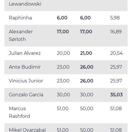
Lewandowski
Raphinha
6,00
6,00
5,98
Alexander
17,00
17,00
16,89
Sørloth
Julian Alvarez
20,00
21,00
20,54
Ante Budimir
23,00
26,00
25,97
Vinicius Junior
23,00
26,00
25,97
Gonzalo Garcia
30,00
30,00
35,03
Marcus
51,00
50,00
51,08
Rashford
Mikel Oyarzabal
51,00
50,00
51,08