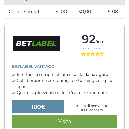
Oihan Sancet
51,00
50,00
5108
92
/100
VALUTAZIONE
BETLABEL VANTAGGI
Interfaccia sempre chiara e facile da navigare
Collaborazione con Curaçao e-Gaming per gli e-
sport
Quote sugli eventi tra le più alte del mercato
100€
Bonus di benvenuto
sul 1° deposito
Visita