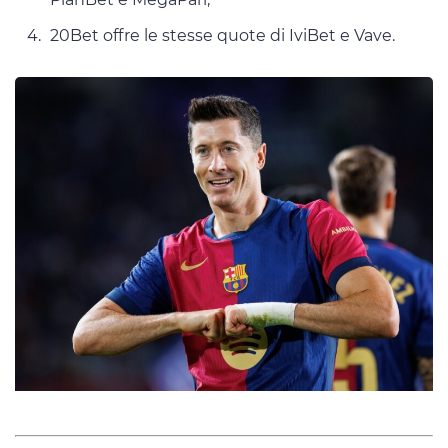
20Bet offre le stesse quote di IviBet e Vave.