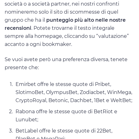
società o a società partner, nei nostri confronti
nomineremo solo il sito di scommesse di quel
gruppo che ha il
punteggio più alto nelle nostre
recensioni
. Potete trovarne il testo integrale
sempre alla homepage, cliccando su “valutazione”
accanto a ogni bookmaker.
Se vuoi avete però una preferenza diversa, tenete
presente che:
Emirbet offre le stesse quote di Pribet,
SlotimoBet, OlympusBet, Zodiacbet, WinMega,
CryptoRoyal, Betonic, Dachbet, 1Bet e WeltBet;
Rabona offre le stesse quote di BetRiot e
Lunubet;
BetLabel offre le stesse quote di 22Bet,
PlanBet e MegaPari;