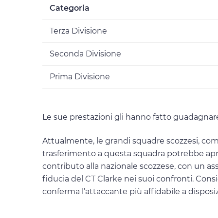
Categoria
Terza Divisione
Seconda Divisione
Prima Divisione
Le sue prestazioni gli hanno fatto guadagnare
Attualmente, le grandi squadre scozzesi, com
trasferimento a questa squadra potrebbe aprir
contributo alla nazionale scozzese, con un assis
fiducia del CT Clarke nei suoi confronti. Cons
conferma l’attaccante più affidabile a disposiz