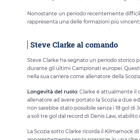
Nonostante un periodo recentemente difficile,
rappresenta una delle formazioni più vincenti 
Steve Clarke al comando
Steve Clarke ha segnato un periodo storico pe
durante gli ultimi Campionati europei. Quest
nella sua carriera come allenatore della Scozia
Longevità del ruolo
: Clarke è attualmente il
allenatore ad avere portato la Scozia a due ed
non sarebbe stato possibile senza i 18 gol di 
a soli tre gol dal record di Denis Law, stabilito
La Scozia sotto Clarke ricorda il Kilmarnock 
apparentemente senza speranze in una che r