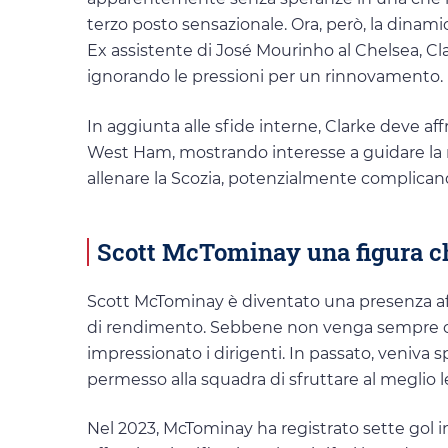
terzo posto sensazionale. Ora, però, la dinamic
Ex assistente di José Mourinho al Chelsea, Cl
ignorando le pressioni per un rinnovamento.
In aggiunta alle sfide interne, Clarke deve aff
West Ham, mostrando interesse a guidare la na
allenare la Scozia, potenzialmente complicando
Scott McTominay una figura c
Scott McTominay è diventato una presenza affid
di rendimento. Sebbene non venga sempre cons
impressionato i dirigenti. In passato, veniva sp
permesso alla squadra di sfruttare al meglio l
Nel 2023, McTominay ha registrato sette gol i