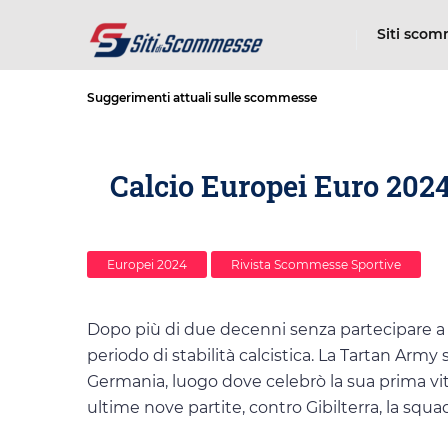
Siti sco
Suggerimenti attuali sulle scommesse
Calcio Europei Euro 2024
Europei 2024
Rivista Scommesse Sportive
Dopo più di due decenni senza partecipare a 
periodo di stabilità calcistica. La Tartan Arm
Germania, luogo dove celebrò la sua prima vitto
ultime nove partite, contro Gibilterra, la squ