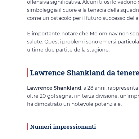
offensiva significativa. Alcuni tifosi lo vedo
simboleggia il cuore e la tenacia della squadra
come un ostacolo per il futuro successo della
È importante notare che McTominay non segna
salute. Questi problemi sono emersi particola
ultime due partite della stagione.
Lawrence Shankland da tenere
Lawrence Shankland
, a 28 anni, rappresenta
oltre 20 gol segnati in terza divisione, un’im
ha dimostrato un notevole potenziale.
Numeri impressionanti