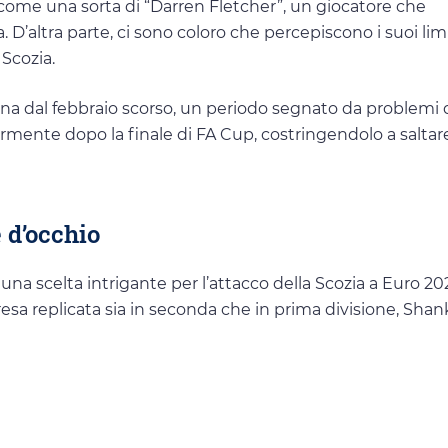
no come una sorta di “Darren Fletcher”, un giocatore che
. D’altra parte, ci sono coloro che percepiscono i suoi limi
 Scozia.
 dal febbraio scorso, un periodo segnato da problemi 
rmente dopo la finale di FA Cup, costringendolo a saltare
 d’occhio
 una scelta intrigante per l’attacco della Scozia a Euro 2
presa replicata sia in seconda che in prima divisione, Sha