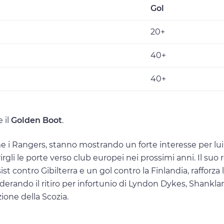
Gol
20+
40+
40+
 il
Golden Boot
.
e i Rangers, stanno mostrando un forte interesse per lui
gli le porte verso club europei nei prossimi anni. Il suo
t contro Gibilterra e un gol contro la Finlandia, rafforza 
iderando il ritiro per infortunio di Lyndon Dykes, Shankla
ione della Scozia.