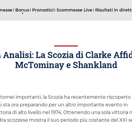
mmesse
Bonus
Pronostici
Scommesse Live
Risultati in diret
 Analisi: La Scozia di Clarke Affi
McTominay e Shankland
tornei importanti, la Scozia ha recentemente riscoperto
y si sta ora preparando per un altro importante evento in
ria di alto livello nel 1974. Ottenendo una sola vittoria n
adra scozzese mostra il suo periodo più costante del XXI s