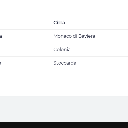
Città
a
Monaco di Baviera
Colonia
a
Stoccarda