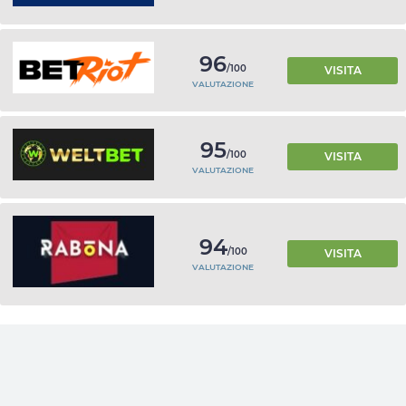
96
/100
VISITA
VALUTAZIONE
95
/100
VISITA
VALUTAZIONE
94
/100
VISITA
VALUTAZIONE