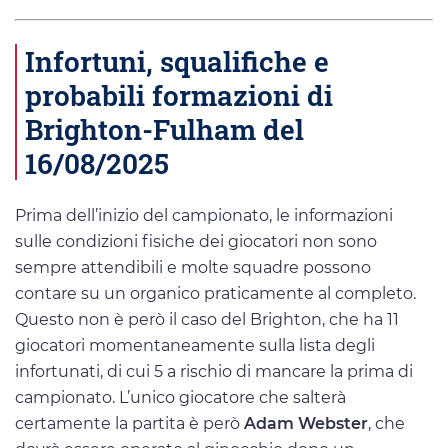
Infortuni, squalifiche e
probabili formazioni di
Brighton-Fulham del
16/08/2025
Prima dell’inizio del campionato, le informazioni
sulle condizioni fisiche dei giocatori non sono
sempre attendibili e molte squadre possono
contare su un organico praticamente al completo.
Questo non è però il caso del Brighton, che ha 11
giocatori momentaneamente sulla lista degli
infortunati, di cui 5 a rischio di mancare la prima di
campionato. L’unico giocatore che salterà
certamente la partita è però
Adam Webster
, che