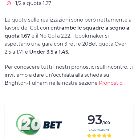
1/2 a quota 1,27
Le quote sulle realizzazioni sono però nettamente a
favore del Gol, con
entrambe le squadre a segno a
quota 1,67
e il No Gol a 2,22. I bookmaker si
aspettano una gara con 3 reti e 20Bet quota Over
2,5 a 1,71 e
Under 3,5 a 1,45
.
Per conoscere tutti i nostri pronostici sull’incontro, ti
invitiamo a dare un’occhiata alla scheda su
Brighton-Fulham nella nostra sezione
Pronostici
.
93
/100
VALUTAZIONE