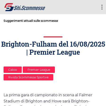
Suggerimenti attuali sulle scommesse
Brighton-Fulham del 16/08/2025
| Premier League
Calcio
Premier League
Rivista Scommesse Sportive
La prima gara di campionato in scena al Falmer
Stadium di Brighton and Hove sarà Brighton-