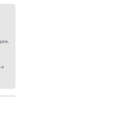
gare,
o e