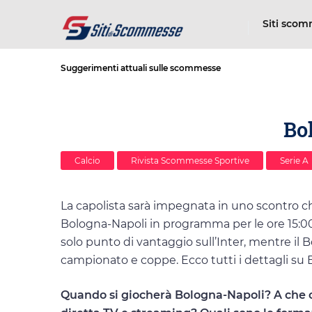
Siti sco
Suggerimenti attuali sulle scommesse
Bol
Calcio
Rivista Scommesse Sportive
Serie A
La capolista sarà impegnata in uno scontro 
Bologna-Napoli in programma per le ore 15:00
solo punto di vantaggio sull’Inter, mentre il 
campionato e coppe. Ecco tutti i dettagli su
Quando si giocherà Bologna-Napoli? A che or