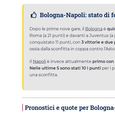
Bologna-Napoli: stato di 
Dopo le prime nove gare, il
Bologna
è
qui
Roma (a 21 punti) e davanti a Juventus (a
conquistato 11 punti, con
3 vittorie e due
ossia dalla sconfitta in coppa contro l’Aston
Il
Napoli
è invece attualmente
primo con 
Nelle ultime 5 sono stati 10 i punti
per i 
una sconfitta.
Pronostici e quote per Bologna