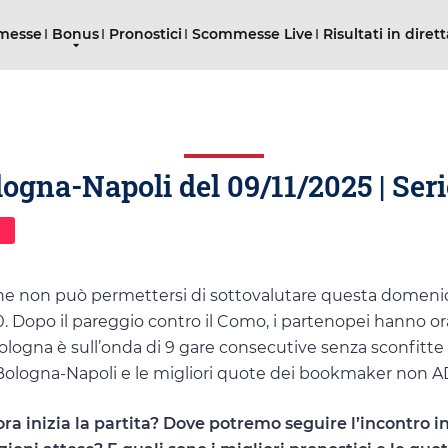
mmesse
Bonus
Pronostici
Scommesse Live
Risultati in diret
ogna-Napoli del 09/11/2025 | Ser
che non può permettersi di sottovalutare questa domeni
. Dopo il pareggio contro il Como, i partenopei hanno o
Bologna è sull’onda di 9 gare consecutive senza sconfitte 
 Bologna-Napoli e le migliori quote dei bookmaker non 
a inizia la partita? Dove potremo seguire l’incontro i