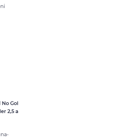
oni
l
No Gol
er 2,5 a
gna-