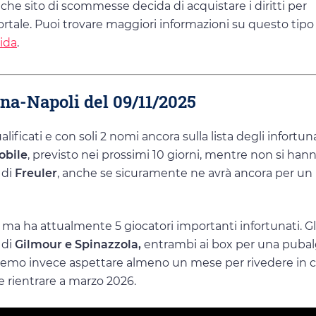
he sito di scommesse decida di acquistare i diritti per
ortale. Puoi trovare maggiori informazioni su questo tipo
ida
.
gna-Napoli del 09/11/2025
lificati e con soli 2 nomi ancora sulla lista degli infortuna
bile
, previsto nei prossimi 10 giorni, mentre non si han
 di
Freuler
, anche se sicuramente ne avrà ancora per un 
, ma ha attualmente 5 giocatori importanti infortunati. Gl
 di
Gilmour e Spinazzola,
entrambi ai box per una pubal
ovremo invece aspettare almeno un mese per rivedere in
 rientrare a marzo 2026.