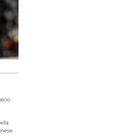
alcio
ella
inese.