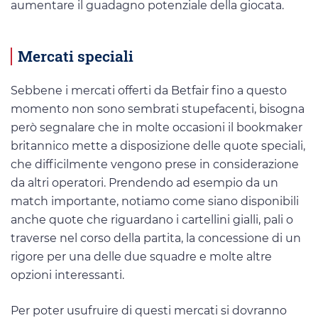
aumentare il guadagno potenziale della giocata.
Mercati speciali
Sebbene i mercati offerti da Betfair fino a questo
momento non sono sembrati stupefacenti, bisogna
però segnalare che in molte occasioni il bookmaker
britannico mette a disposizione delle quote speciali,
che difficilmente vengono prese in considerazione
da altri operatori. Prendendo ad esempio da un
match importante, notiamo come siano disponibili
anche quote che riguardano i cartellini gialli, pali o
traverse nel corso della partita, la concessione di un
rigore per una delle due squadre e molte altre
opzioni interessanti.
Per poter usufruire di questi mercati si dovranno