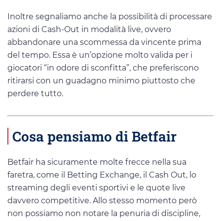
Inoltre segnaliamo anche la possibilità di processare
azioni di Cash-Out in modalità live, ovvero
abbandonare una scommessa da vincente prima
del tempo. Essa è un’opzione molto valida per i
giocatori “in odore di sconfitta”, che preferiscono
ritirarsi con un guadagno minimo piuttosto che
perdere tutto.
Cosa pensiamo di Betfair
Betfair ha sicuramente molte frecce nella sua
faretra, come il Betting Exchange, il Cash Out, lo
streaming degli eventi sportivi e le quote live
davvero competitive. Allo stesso momento però
non possiamo non notare la penuria di discipline,