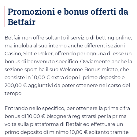
Promozioni e bonus offerti da
Betfair
Betfair non offre soltanto il servizio di betting online,
ma ingloba al suo interno anche differenti sezioni
Casinò, Slot e Poker, offrendo per ognuna di esse un
bonus di benvenuto specifico. Ovviamente anche la
sezione sport ha il suo Welcome Bonus mirato, che
consiste in 10,00 € extra dopo il primo deposito e
200,00 € aggiuntivi da poter ottenere nel corso del
tempo.
Entrando nello specifico, per ottenere la prima cifra
bonus di 10,00 € bisognerà registrarsi per la prima
volta sulla piattaforma di Betfair ed effettuare un
primo deposito di minimo 10,00 € soltanto tramite