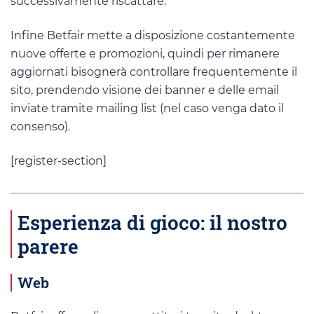
successivamente riscattare.
Infine Betfair mette a disposizione costantemente
nuove offerte e promozioni, quindi per rimanere
aggiornati bisognerà controllare frequentemente il
sito, prendendo visione dei banner e delle email
inviate tramite mailing list (nel caso venga dato il
consenso).
[register-section]
Esperienza di gioco: il nostro
parere
Web