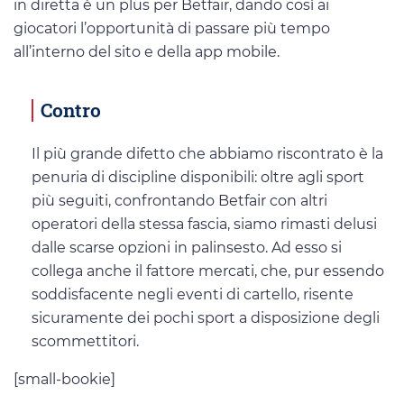
in diretta è un plus per Betfair, dando così ai
giocatori l’opportunità di passare più tempo
all’interno del sito e della app mobile.
Contro
Il più grande difetto che abbiamo riscontrato è la
penuria di discipline disponibili: oltre agli sport
più seguiti, confrontando Betfair con altri
operatori della stessa fascia, siamo rimasti delusi
dalle scarse opzioni in palinsesto. Ad esso si
collega anche il fattore mercati, che, pur essendo
soddisfacente negli eventi di cartello, risente
sicuramente dei pochi sport a disposizione degli
scommettitori.
[small-bookie]