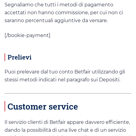
Segnaliamo che tutti i metodi di pagamento
accettati non hanno commissione, per cui non ci
saranno percentuali aggiuntive da versare.
[/bookie-payment]
Prelievi
Puoi prelevare dal tuo conto Betfair utilizzando gli
stessi metodi indicati nel paragrafo sui Depositi.
Customer service
Il servizio clienti di Betfair appare davvero efficiente,
dando la possibilità di una live chat e di un servizio