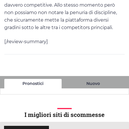
davvero competitive. Allo stesso momento però
non possiamo non notare la penuria di discipline,
che sicuramente mette la piattaforma diversi
gradini sotto le altre tra i competitors principali.
[/review-summary]
Pronostici
Nuovo
I migliori siti di scommesse