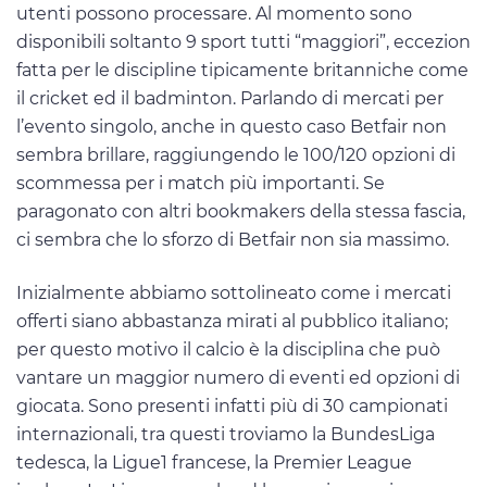
utenti possono processare. Al momento sono
disponibili soltanto 9 sport tutti “maggiori”, eccezion
fatta per le discipline tipicamente britanniche come
il cricket ed il badminton. Parlando di mercati per
l’evento singolo, anche in questo caso Betfair non
sembra brillare, raggiungendo le 100/120 opzioni di
scommessa per i match più importanti. Se
paragonato con altri bookmakers della stessa fascia,
ci sembra che lo sforzo di Betfair non sia massimo.
Inizialmente abbiamo sottolineato come i mercati
offerti siano abbastanza mirati al pubblico italiano;
per questo motivo il calcio è la disciplina che può
vantare un maggior numero di eventi ed opzioni di
giocata. Sono presenti infatti più di 30 campionati
internazionali, tra questi troviamo la BundesLiga
tedesca, la Ligue1 francese, la Premier League