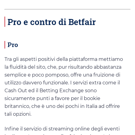
Pro e contro di Betfair
Pro
Tra gli aspetti positivi della piattaforma mettiamo
la fluidità del sito, che, pur risultando abbastanza
semplice e poco pomposo, offre una fruizione di
utilizzo davvero funzionale. I servizi extra come il
Cash Out ed il Betting Exchange sono
sicuramente punti a favore per il bookie
britannico, che è uno dei pochi in Italia ad offrire
tali opzioni.
Infine il servizio di streaming online degli eventi