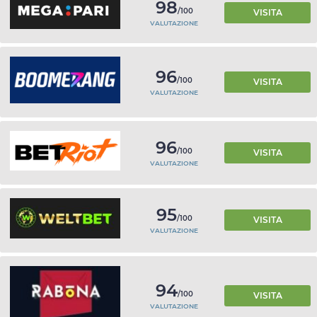
98
/100
VISITA
VALUTAZIONE
96
/100
VISITA
VALUTAZIONE
96
/100
VISITA
VALUTAZIONE
95
/100
VISITA
VALUTAZIONE
94
/100
VISITA
VALUTAZIONE