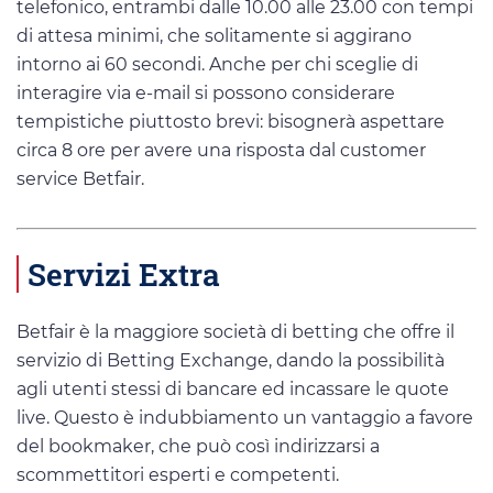
telefonico, entrambi dalle 10.00 alle 23.00 con tempi
di attesa minimi, che solitamente si aggirano
intorno ai 60 secondi. Anche per chi sceglie di
interagire via e-mail si possono considerare
tempistiche piuttosto brevi: bisognerà aspettare
circa 8 ore per avere una risposta dal customer
service Betfair.
Servizi Extra
Betfair è la maggiore società di betting che offre il
servizio di Betting Exchange, dando la possibilità
agli utenti stessi di bancare ed incassare le quote
live. Questo è indubbiamento un vantaggio a favore
del bookmaker, che può così indirizzarsi a
scommettitori esperti e competenti.