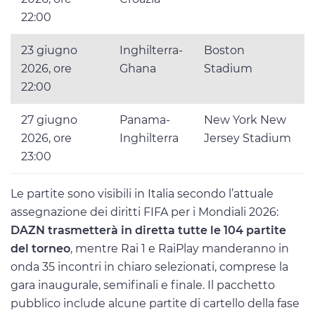
22:00
23 giugno
Inghilterra-
Boston
2026, ore
Ghana
Stadium
22:00
27 giugno
Panama-
New York New
2026, ore
Inghilterra
Jersey Stadium
23:00
Le partite sono visibili in Italia secondo l’attuale
assegnazione dei diritti FIFA per i Mondiali 2026:
DAZN trasmetterà in diretta tutte le 104 partite
del torneo
, mentre Rai 1 e RaiPlay manderanno in
onda 35 incontri in chiaro selezionati, comprese la
gara inaugurale, semifinali e finale. Il pacchetto
pubblico include alcune partite di cartello della fase