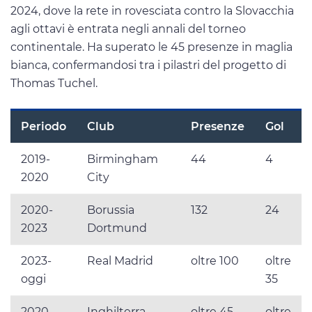
2024, dove la rete in rovesciata contro la Slovacchia
agli ottavi è entrata negli annali del torneo
continentale. Ha superato le 45 presenze in maglia
bianca, confermandosi tra i pilastri del progetto di
Thomas Tuchel.
Periodo
Club
Presenze
Gol
2019-
Birmingham
44
4
2020
City
2020-
Borussia
132
24
2023
Dortmund
2023-
Real Madrid
oltre 100
oltre
oggi
35
2020-
Inghilterra
oltre 45
oltre