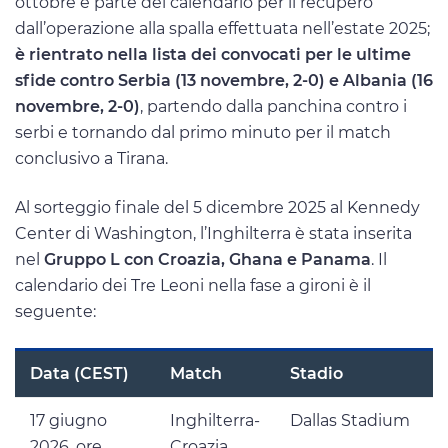
ottobre e parte del calendario per il recupero
dall’operazione alla spalla effettuata nell’estate 2025;
è rientrato nella lista dei convocati per le ultime
sfide contro Serbia (13 novembre, 2-0) e Albania (16
novembre, 2-0)
, partendo dalla panchina contro i
serbi e tornando dal primo minuto per il match
conclusivo a Tirana.
Al sorteggio finale del 5 dicembre 2025 al Kennedy
Center di Washington, l’Inghilterra è stata inserita
nel
Gruppo L con Croazia, Ghana e Panama
. Il
calendario dei Tre Leoni nella fase a gironi è il
seguente:
Data (CEST)
Match
Stadio
17 giugno
Inghilterra-
Dallas Stadium
2026, ore
Croazia