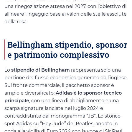
una rinegoziazione attesa nel 2027, con l’obiettivo di
allineare l’ingaggio base ai valori delle stelle assolute
della rosa.
Bellingham stipendio, sponsor
e patrimonio complessivo
Lo
stipendio di Bellingham
rappresenta solo una
porzione del flusso economico generato dall’inglese.
Sul fronte commerciale, il pacchetto sponsor è
ampio e diversificato:
Adidas è lo sponsor tecnico
principale
, con una linea di abbigliamento e una
scarpa signature lanciate nel luglio 2024 e
contraddistinte dal monogramma “JB”. Lo storico
spot Adidas su “Hey Jude” dei Beatles, andato in
onda alla vigilia di Euro 2024 con la voce di Sir Paul