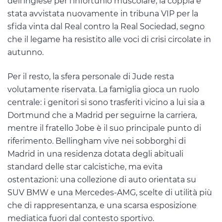
dell’inglese per l’infortunio muscolare, la coppia è
stata avvistata nuovamente in tribuna VIP per la
sfida vinta dal Real contro la Real Sociedad, segno
che il legame ha resistito alle voci di crisi circolate in
autunno.
Per il resto, la sfera personale di Jude resta
volutamente riservata. La famiglia gioca un ruolo
centrale: i genitori si sono trasferiti vicino a lui sia a
Dortmund che a Madrid per seguirne la carriera,
mentre il fratello Jobe è il suo principale punto di
riferimento. Bellingham vive nei sobborghi di
Madrid in una residenza dotata degli abituali
standard delle star calcistiche, ma evita
ostentazioni: una collezione di auto orientata su
SUV BMW e una Mercedes-AMG, scelte di utilità più
che di rappresentanza, e una scarsa esposizione
mediatica fuori dal contesto sportivo.