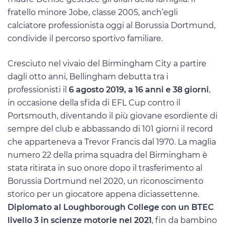
fratello minore Jobe, classe 2005, anch’egli
calciatore professionista oggi al Borussia Dortmund,
condivide il percorso sportivo familiare.
Cresciuto nel vivaio del Birmingham City a partire
dagli otto anni, Bellingham debutta tra i
professionisti il
6 agosto 2019, a 16 anni e 38 giorni
,
in occasione della sfida di EFL Cup contro il
Portsmouth, diventando il più giovane esordiente di
sempre del club e abbassando di 101 giorni il record
che apparteneva a Trevor Francis dal 1970. La maglia
numero 22 della prima squadra del Birmingham è
stata ritirata in suo onore dopo il trasferimento al
Borussia Dortmund nel 2020, un riconoscimento
storico per un giocatore appena diciassettenne.
Diplomato al Loughborough College con un BTEC
livello 3 in scienze motorie nel 2021
, fin da bambino