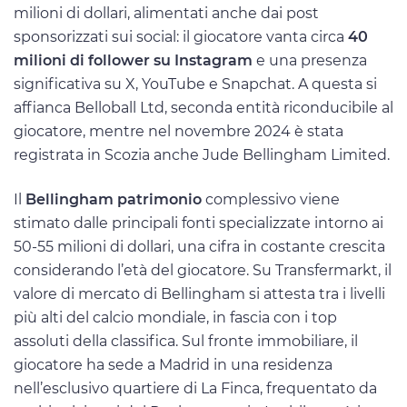
milioni di dollari, alimentati anche dai post
sponsorizzati sui social: il giocatore vanta circa
40
milioni di follower su Instagram
e una presenza
significativa su X, YouTube e Snapchat. A questa si
affianca Belloball Ltd, seconda entità riconducibile al
giocatore, mentre nel novembre 2024 è stata
registrata in Scozia anche Jude Bellingham Limited.
Il
Bellingham patrimonio
complessivo viene
stimato dalle principali fonti specializzate intorno ai
50-55 milioni di dollari, una cifra in costante crescita
considerando l’età del giocatore. Su Transfermarkt, il
valore di mercato di Bellingham si attesta tra i livelli
più alti del calcio mondiale, in fascia con i top
assoluti della classifica. Sul fronte immobiliare, il
giocatore ha sede a Madrid in una residenza
nell’esclusivo quartiere di La Finca, frequentato da