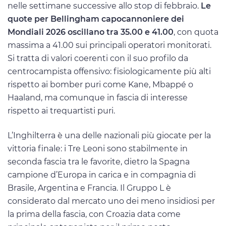
nelle settimane successive allo stop di febbraio.
Le
quote per Bellingham capocannoniere dei
Mondiali 2026 oscillano tra 35.00 e 41.00
, con quota
massima a 41.00 sui principali operatori monitorati.
Si tratta di valori coerenti con il suo profilo da
centrocampista offensivo: fisiologicamente più alti
rispetto ai bomber puri come Kane, Mbappé o
Haaland, ma comunque in fascia di interesse
rispetto ai trequartisti puri.
L’Inghilterra è una delle nazionali più giocate per la
vittoria finale: i Tre Leoni sono stabilmente in
seconda fascia tra le favorite, dietro la Spagna
campione d’Europa in carica e in compagnia di
Brasile, Argentina e Francia. Il Gruppo L è
considerato dal mercato uno dei meno insidiosi per
la prima della fascia, con Croazia data come