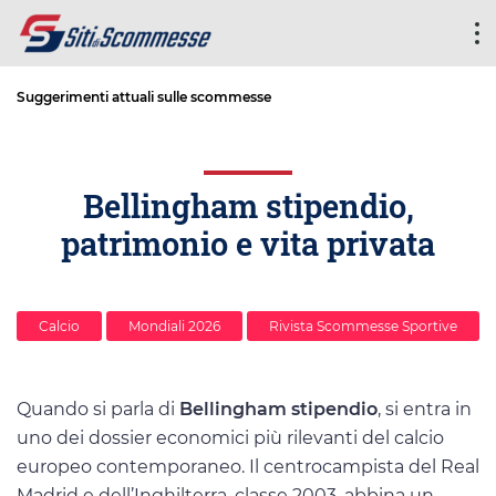
Suggerimenti attuali sulle scommesse
Bellingham stipendio,
patrimonio e vita privata
Calcio
Mondiali 2026
Rivista Scommesse Sportive
Quando si parla di
Bellingham stipendio
, si entra in
uno dei dossier economici più rilevanti del calcio
europeo contemporaneo. Il centrocampista del Real
Madrid e dell’Inghilterra, classe 2003, abbina un