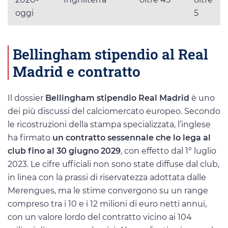
oggi
5
Bellingham stipendio al Real
Madrid e contratto
Il dossier
Bellingham stipendio Real Madrid
è uno
dei più discussi del calciomercato europeo. Secondo
le ricostruzioni della stampa specializzata, l’inglese
ha firmato
un contratto sessennale che lo lega al
club fino al 30 giugno 2029
, con effetto dal 1° luglio
2023. Le cifre ufficiali non sono state diffuse dal club,
in linea con la prassi di riservatezza adottata dalle
Merengues, ma le stime convergono su un range
compreso tra i 10 e i 12 milioni di euro netti annui,
con un valore lordo del contratto vicino ai 104