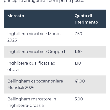
principale antagonista per il primo posto.
Mercato
Quota di
riferimento
Inghilterra vincitrice Mondiali
7.50
2026
Inghilterra vincitrice Gruppo L
1.30
Inghilterra qualificata agli
1.10
ottavi
Bellingham capocannoniere
41.00
Mondiali 2026
Bellingham marcatore in
3.00
Inghilterra-Croazia