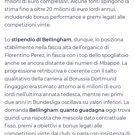
milioni di euro complessivi. Alcune fonti spingono la
stima fino a oltre 20 milioni di euro lordi annui,
includendo bonus performance e premi legati alle
competizioni vinte.
Lo
stipendio di Bellingham
, dunque, lo posiziona
stabilmente nella fascia alta dell’organico di
Florentino Perez, in fascia con i top dello spogliatoio
anche se ancora distante dai numeri di Mbappé. La
progressione retributiva è coerente con il salto
qualitativo della carriera: al Borussia Dortmund
l’ingaggio era stimato attorno ai 6 milioni di euro
lordi nell’ultima annata tedesca, mentre nei primi
due anni in Bundesliga oscillava su valori inferiori. La
domanda
Bellingham quanto guadagna
oggi trova
quindi una risposta che mescola dato contrattuale
fisso, premi a obiettivi e bonus legati alle
competizioni vinte dal club: si parla con insistenza di