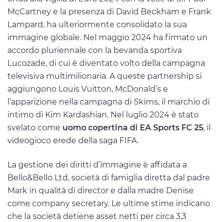
McCartney e la presenza di David Beckham e Frank
Lampard, ha ulteriormente consolidato la sua
immagine globale. Nel maggio 2024 ha firmato un
accordo pluriennale con la bevanda sportiva
Lucozade, di cui è diventato volto della campagna
televisiva multimilionaria. A queste partnership si
aggiungono Louis Vuitton, McDonald’s e
l’apparizione nella campagna di Skims, il marchio di
intimo di Kim Kardashian. Nel luglio 2024 è stato
svelato come
uomo copertina di EA Sports FC 25
, il
videogioco erede della saga FIFA.
La gestione dei diritti d’immagine è affidata a
Bello&Bello Ltd, società di famiglia diretta dal padre
Mark in qualità di director e dalla madre Denise
come company secretary. Le ultime stime indicano
che la società detiene asset netti per circa 3,3