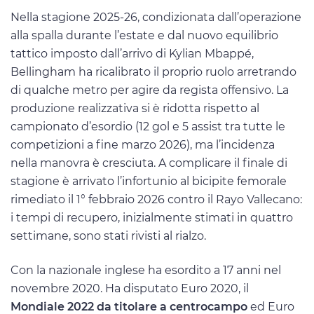
Nella stagione 2025-26, condizionata dall’operazione
alla spalla durante l’estate e dal nuovo equilibrio
tattico imposto dall’arrivo di Kylian Mbappé,
Bellingham ha ricalibrato il proprio ruolo arretrando
di qualche metro per agire da regista offensivo. La
produzione realizzativa si è ridotta rispetto al
campionato d’esordio (12 gol e 5 assist tra tutte le
competizioni a fine marzo 2026), ma l’incidenza
nella manovra è cresciuta. A complicare il finale di
stagione è arrivato l’infortunio al bicipite femorale
rimediato il 1° febbraio 2026 contro il Rayo Vallecano:
i tempi di recupero, inizialmente stimati in quattro
settimane, sono stati rivisti al rialzo.
Con la nazionale inglese ha esordito a 17 anni nel
novembre 2020. Ha disputato Euro 2020, il
Mondiale 2022 da titolare a centrocampo
ed Euro