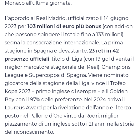
Monaco all’ultima giornata.
L’approdo al Real Madrid, ufficializzato il 14 giugno
2023 per
103 milioni di euro più bonus
(con add-on
che possono spingere il totale fino a 133 milioni),
segna la consacrazione internazionale. La prima
stagione in Spagna è devastante:
23 reti in 42
presenze ufficiali
, titolo di Liga (con 19 gol diventa il
miglior marcatore stagionale del Real), Champions
League e Supercoppa di Spagna. Viene nominato
giocatore della stagione della Liga, vince il Trofeo
Kopa 2023 – primo inglese di sempre – e il Golden
Boy con il 97% delle preferenze. Nel 2024 arriva il
Laureus Award per la rivelazione dell’anno e il terzo
posto nel Pallone d’Oro vinto da Rodri, miglior
piazzamento di un inglese sotto i 21 anni nella storia
del riconoscimento.