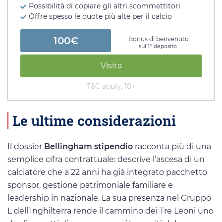
Possibilità di copiare gli altri scommettitori
Offre spesso le quote più alte per il calcio
100€
Bonus di benvenuto
sul 1° deposito
Visita
T&C apply, 18+
Le ultime considerazioni
Il dossier
Bellingham stipendio
racconta più di una
semplice cifra contrattuale: descrive l’ascesa di un
calciatore che a 22 anni ha già integrato pacchetto
sponsor, gestione patrimoniale familiare e
leadership in nazionale. La sua presenza nel Gruppo
L dell’Inghilterra rende il cammino dei Tre Leoni uno