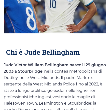
Chi è Jude Bellingham
Jude Victor William Bellingham nasce il 29 giugno
2003 a Stourbridge
, nella contea metropolitana di
Dudley, nelle West Midlands. Il padre Mark, ex
sergente della West Midlands Police fino al 2022, è
stato a lungo prolifico goleador nelle leghe non
professionistiche inglesi, vestendo le maglie di
Halesowen Town, Leamington e Stourbridge; la
madre Denise gestisce gli affari della famiglia. Il