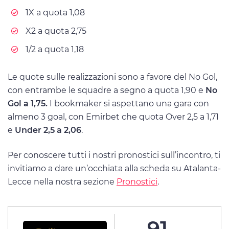
1X a quota 1,08
X2 a quota 2,75
1/2 a quota 1,18
Le quote sulle realizzazioni sono a favore del No Gol,
con entrambe le squadre a segno a quota 1,90 e
No
Gol a 1,75.
I bookmaker si aspettano una gara con
almeno 3 goal, con Emirbet che quota Over 2,5 a 1,71
e
Under 2,5 a 2,06
.
Per conoscere tutti i nostri pronostici sull’incontro, ti
invitiamo a dare un’occhiata alla scheda su Atalanta-
Lecce nella nostra sezione
Pronostici
.
91