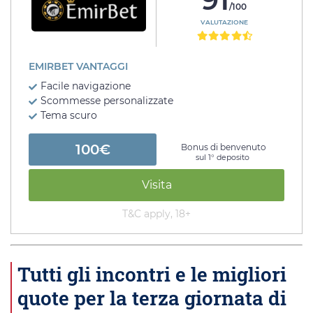
/100
VALUTAZIONE
EMIRBET VANTAGGI
Facile navigazione
Scommesse personalizzate
Tema scuro
100€
Bonus di benvenuto
sul 1° deposito
Visita
T&C apply, 18+
Tutti gli incontri e le migliori
quote per la terza giornata di