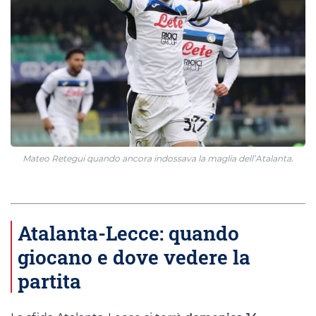
Mateo Retegui quando ancora indossava la maglia dell’Atalanta.
Atalanta-Lecce: quando
giocano e dove vedere la
partita