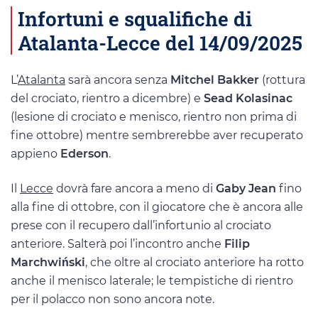
Infortuni e squalifiche di
Atalanta-Lecce del 14/09/2025
L’
Atalanta
sarà ancora senza
Mitchel Bakker
(rottura
del crociato, rientro a dicembre) e
Sead Kolasinac
(lesione di crociato e menisco, rientro non prima di
fine ottobre) mentre sembrerebbe aver recuperato
appieno
Ederson
.
Il
Lecce
dovrà fare ancora a meno di
Gaby Jean
fino
alla fine di ottobre, con il giocatore che è ancora alle
prese con il recupero dall’infortunio al crociato
anteriore. Salterà poi l’incontro anche
Filip
Marchwiński
, che oltre al crociato anteriore ha rotto
anche il menisco laterale; le tempistiche di rientro
per il polacco non sono ancora note.