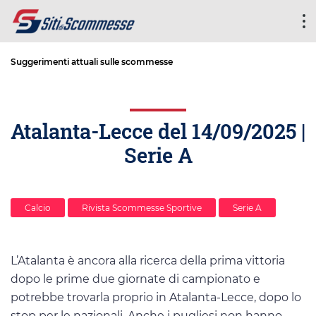
Suggerimenti attuali sulle scommesse
Atalanta-Lecce del 14/09/2025 |
Serie A
Calcio
Rivista Scommesse Sportive
Serie A
L’Atalanta è ancora alla ricerca della prima vittoria
dopo le prime due giornate di campionato e
potrebbe trovarla proprio in Atalanta-Lecce, dopo lo
stop per le nazionali. Anche i pugliesi non hanno