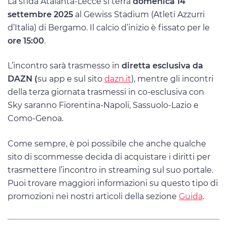
La sfida Atalanta-Lecce si terrà
domenica 14
settembre 2025
al Gewiss Stadium (Atleti Azzurri
d’Italia) di Bergamo. Il calcio d’inizio è fissato per le
ore 15:00
.
L’incontro sarà trasmesso in
diretta esclusiva da
DAZN (
su app e sul sito
dazn.it
), mentre gli incontri
della terza giornata trasmessi in co-esclusiva con
Sky saranno Fiorentina-Napoli, Sassuolo-Lazio e
Como-Genoa.
Come sempre, è poi possibile che anche qualche
sito di scommesse decida di acquistare i diritti per
trasmettere l’incontro in streaming sul suo portale.
Puoi trovare maggiori informazioni su questo tipo di
promozioni nei nostri articoli della sezione
Guida
.