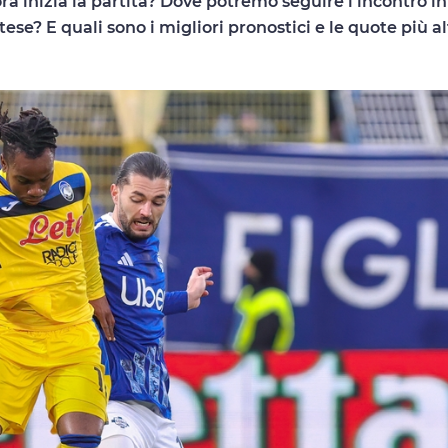
 inizia la partita? Dove potremo seguire l’incontro in
se? E quali sono i migliori pronostici e le quote più al