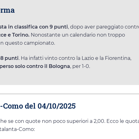
orma
sta in classifica con 9 punti
, dopo aver pareggiato contr
ce e Torino.
Nonostante un calendario non troppo
in questo campionato.
 8 punti
. Ha infatti vinto contro la Lazio e la Fiorentina,
perso solo contro il Bologna
, per 1-0.
a-Como del 04/10/2025
anche se con quote non poco superiori a 2,00. Ecco le quot
 Atalanta-Como: