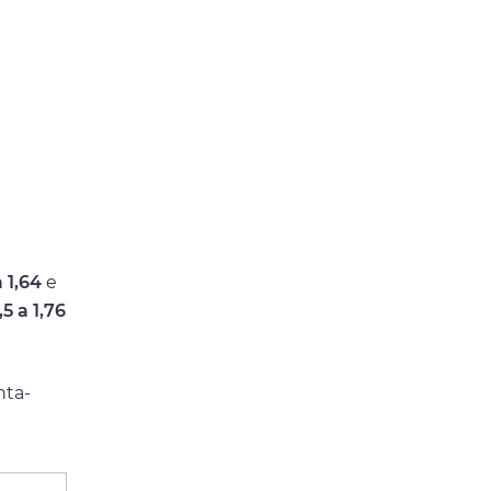
 1,64
e
5 a 1,76
nta-