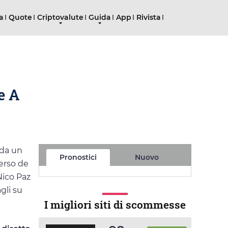
ta
Quote
Criptovalute
Guida
App
Rivista
e A
 da un
Pronostici
Nuovo
perso de
Nico Paz
gli su
I migliori siti di scommesse