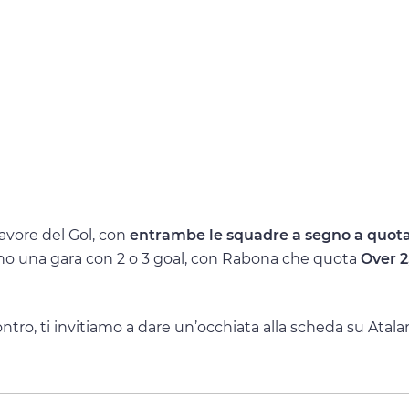
avore del Gol, con
entrambe le squadre a segno a quota
tano una gara con 2 o 3 goal, con Rabona che quota
Over 2,
contro, ti invitiamo a dare un’occhiata alla scheda su Atala