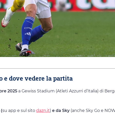
 e dove vedere la partita
bre 2025
a Gewiss Stadium (Atleti Azzurri d’Italia) di Berg
 (
su app e sul sito
dazn.it
)
e da Sky
(anche Sky Go e NOW)