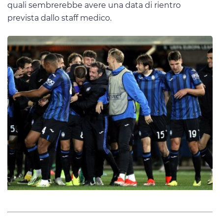
quali sembrerebbe avere una data di rientro
prevista dallo staff medico.