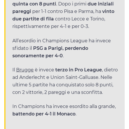
quinta con 8 punti
. Dopo i primi
due iniziali
pareggi
per 1-1 contro Pisa e Parma, ha
vinto
due partite di fila
contro Lecce e Torino,
rispettivamente per 4-1 e per 0-3.
All’esordio in Champions League ha invece
sfidato il
PSG a Parigi, perdendo
sonoramente per 4-0
.
Il
Brugge
è invece
terzo in Pro League
, dietro
ad Anderlecht e Union Saint-Galluase. Nelle
ultime 5 partite ha conquistato solo 8 punti,
con 2 vittorie, 2 pareggi e una sconfitta.
In Champions ha invece esordito alla grande,
battendo per 4-1 il Monaco
.