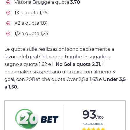
Vittoria Brugge a quota
3,70
1X a quota 1,25
X2 a quota 1,81
1/2 a quota 1,25
Le quote sulle realizzazioni sono decisamente a
favore del goal Gol, con entrambe le squadre a
segno a quota 1,62 e il
No Gol a quota 2,31
. I
bookmaker si aspettano una gara con almeno 3
goal, con 20Bet che quota Over 2,5 a 1,63 e
Under 3,5
a 1,50
.
93
/100
VALUTAZIONE