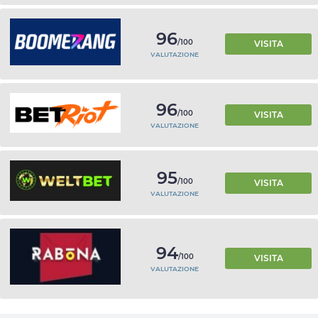
96
/100
VISITA
VALUTAZIONE
96
/100
VISITA
VALUTAZIONE
95
/100
VISITA
VALUTAZIONE
94
/100
VISITA
VALUTAZIONE