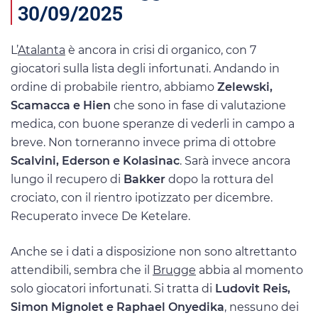
30/09/2025
L’
Atalanta
è ancora in crisi di organico, con 7
giocatori sulla lista degli infortunati. Andando in
ordine di probabile rientro, abbiamo
Zelewski,
Scamacca e Hien
che sono in fase di valutazione
medica, con buone speranze di vederli in campo a
breve. Non torneranno invece prima di ottobre
Scalvini, Ederson e Kolasinac
. Sarà invece ancora
lungo il recupero di
Bakker
dopo la rottura del
crociato, con il rientro ipotizzato per dicembre.
Recuperato invece De Ketelare.
Anche se i dati a disposizione non sono altrettanto
attendibili, sembra che il
Brugge
abbia al momento
solo giocatori infortunati. Si tratta di
Ludovit Reis,
Simon Mignolet e Raphael Onyedika
, nessuno dei