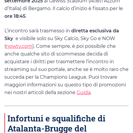
settembre 2025
al Gewiss Stadium (Atleti Azzurri
d’Italia) di Bergamo. Il calcio d’inizio è fissato per le
ore 18:45
L’incontro sarà trasmesso in
diretta esclusiva da
Sky
e visibile solo su Sky Calcio, Sky Go e NOW
(
nowtv.com
). Come sempre, è poi possibile che
anche qualche sito di scommesse decida di
acquistare i diritti per trasmettere l’incontro in
streaming sul suo portale, anche se è molto raro che
succeda per la Champions League. Puoi trovare
maggiori informazioni su questo tipo di promozioni
nei nostri articoli della sezione
Guida
.
Infortuni e squalifiche di
Atalanta-Brugge del