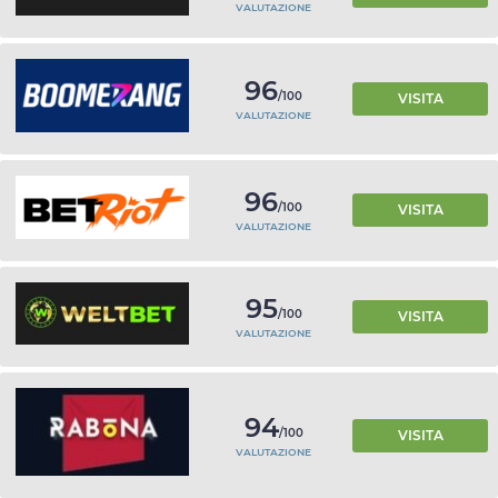
VALUTAZIONE
96
/100
VISITA
VALUTAZIONE
96
/100
VISITA
VALUTAZIONE
95
/100
VISITA
VALUTAZIONE
94
/100
VISITA
VALUTAZIONE