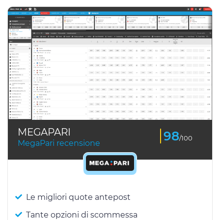
MEGAPARI
98
/100
MegaPari recensione
Le migliori quote antepost
Tante opzioni di scommessa