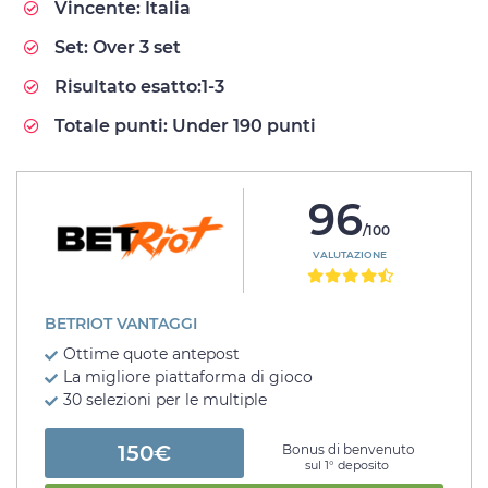
Vincente: Italia
Set: Over 3 set
Risultato esatto:1-3
Totale punti: Under 190 punti
96
/100
VALUTAZIONE
BETRIOT VANTAGGI
Ottime quote antepost
La migliore piattaforma di gioco
30 selezioni per le multiple
150€
Bonus di benvenuto
sul 1° deposito