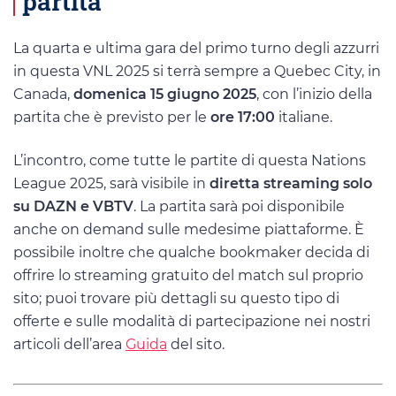
partita
La quarta e ultima gara del primo turno degli azzurri
in questa VNL 2025 si terrà sempre a Quebec City, in
Canada,
domenica 15 giugno 2025
, con l’inizio della
partita che è previsto per le
ore 17:00
italiane.
L’incontro, come tutte le partite di questa Nations
League 2025, sarà visibile in
diretta streaming solo
su DAZN e VBTV
. La partita sarà poi disponibile
anche on demand sulle medesime piattaforme. È
possibile inoltre che qualche bookmaker decida di
offrire lo streaming gratuito del match sul proprio
sito; puoi trovare più dettagli su questo tipo di
offerte e sulle modalità di partecipazione nei nostri
articoli dell’area
Guida
del sito.