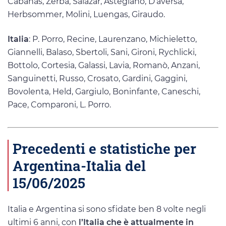
Cabañas, Zerba, Salazar, Astegiano, D’aversa,
Herbsommer, Molini, Luengas, Giraudo.
Italia
: P. Porro, Recine, Laurenzano, Michieletto,
Giannelli, Balaso, Sbertoli, Sani, Gironi, Rychlicki,
Bottolo, Cortesia, Galassi, Lavia, Romanò, Anzani,
Sanguinetti, Russo, Crosato, Gardini, Gaggini,
Bovolenta, Held, Gargiulo, Boninfante, Caneschi,
Pace, Comparoni, L. Porro.
Precedenti e statistiche per
Argentina-Italia del
15/06/2025
Italia e Argentina si sono sfidate ben 8 volte negli
ultimi 6 anni, con
l’Italia che è attualmente in