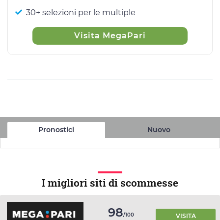
30+ selezioni per le multiple
Visita MegaPari
Pronostici
Nuovo
I migliori siti di scommesse
98
/100
VISITA