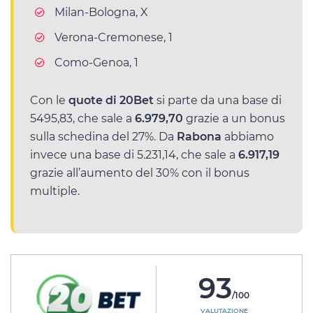
Milan-Bologna, X
Verona-Cremonese, 1
Como-Genoa, 1
Con le
quote di 20Bet
si parte da una base di
5495,83, che sale a
6.979,70
grazie a un bonus
sulla schedina del 27%. Da
Rabona
abbiamo
invece una base di 5.231,14, che sale a
6.917,19
grazie all’aumento del 30% con il bonus
multiple.
93
/100
VALUTAZIONE