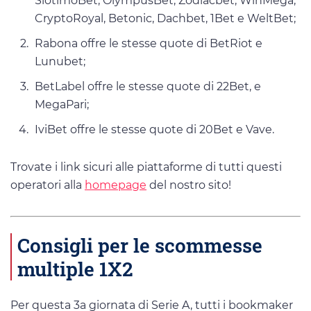
SlotimoBet, OlympusBet, Zodiacbet, WinMega,
CryptoRoyal, Betonic, Dachbet, 1Bet e WeltBet;
Rabona offre le stesse quote di BetRiot e
Lunubet;
BetLabel offre le stesse quote di 22Bet, e
MegaPari;
IviBet offre le stesse quote di 20Bet e Vave.
Trovate i link sicuri alle piattaforme di tutti questi
operatori alla
homepage
del nostro sito!
Consigli per le scommesse
multiple 1X2
Per questa 3a giornata di Serie A, tutti i bookmaker