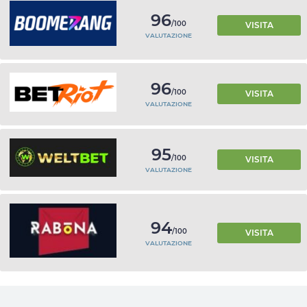
96
/100
VISITA
VALUTAZIONE
96
/100
VISITA
VALUTAZIONE
95
/100
VISITA
VALUTAZIONE
94
/100
VISITA
VALUTAZIONE