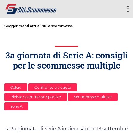
Suggerimenti attuali sulle scommesse
3a giornata di Serie A: consigli
per le scommesse multiple
Calcio
Confronto tra quote
Rivista Scommesse Sportive
Scommesse multiple
Serie A
La 3a giornata di Serie A inizierà sabato 13 settembre