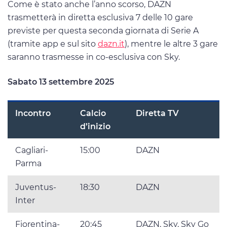
Come è stato anche l’anno scorso, DAZN
trasmetterà in diretta esclusiva 7 delle 10 gare
previste per questa seconda giornata di Serie A
(tramite app e sul sito
dazn.it
), mentre le altre 3 gare
saranno trasmesse in co-esclusiva con Sky.
Sabato 13 settembre 2025
Incontro
Calcio
Diretta TV
d’inizio
Cagliari-
15:00
DAZN
Parma
Juventus-
18:30
DAZN
Inter
Fiorentina-
20:45
DAZN, Sky, Sky Go