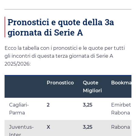
Pronostici e quote della 3a
giornata di Serie A
Ecco la tabella con i pronostici e le quote per tutti
gli incontri di questa terza giornata di Serie A
2025/2026:
Pronostico
Quote
Bookmak
Migliori
Cagliari-
2
3,25
Emirbet e
Parma
Rabona
Juventus-
X
3,25
Rabona
Inter