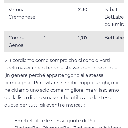
Verona-
1
2,30
Ivibet,
Cremonese
BetLabel
ed Emirbe
Como-
1
1,70
BetLabel
Genoa
Vi ricordiamo come sempre che ci sono diversi
bookmaker che offrono le stesse identiche quote
(in genere perché appartengono alla stessa
compagnia). Per evitare elenchi troppo lunghi, noi
ne citiamo uno solo come migliore, ma vi lasciamo
qui la lista di bookmaker che utilizzano le stesse
quote per tutti gli eventi e mercati:
Emirbet offre le stesse quote di Pribet,