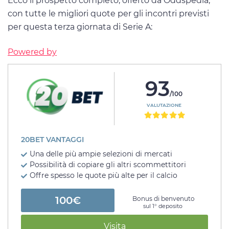
Ecco il prospetto completo, offerto da Oddspedia,
con tutte le migliori quote per gli incontri previsti
per questa terza giornata di Serie A:
Powered by
93
/100
VALUTAZIONE
20BET VANTAGGI
Una delle più ampie selezioni di mercati
Possibilità di copiare gli altri scommettitori
Offre spesso le quote più alte per il calcio
100€
Bonus di benvenuto
sul 1° deposito
Visita