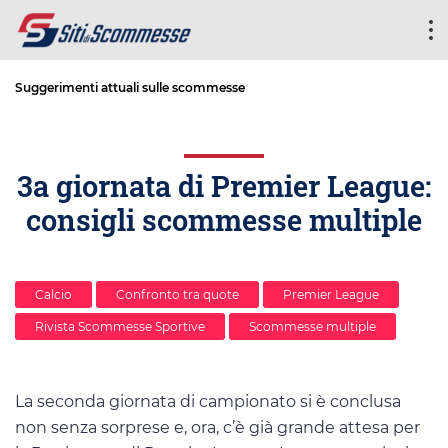
Suggerimenti attuali sulle scommesse
3a giornata di Premier League:
consigli scommesse multiple
Calcio
Confronto tra quote
Premier League
Rivista Scommesse Sportive
Scommesse multiple
La seconda giornata di campionato si è conclusa
non senza sorprese e, ora, c’è già grande attesa per