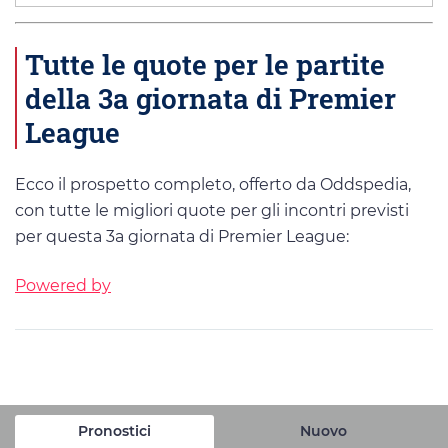
Tutte le quote per le partite
della 3a giornata di Premier
League
Ecco il prospetto completo, offerto da Oddspedia,
con tutte le migliori quote per gli incontri previsti
per questa 3a giornata di Premier League:
Powered by
Pronostici
Nuovo