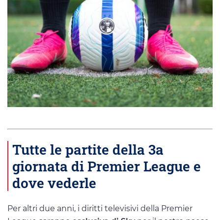
Tutte le partite della 3a
giornata di Premier League e
dove vederle
Per altri due anni, i diritti televisivi della Premier