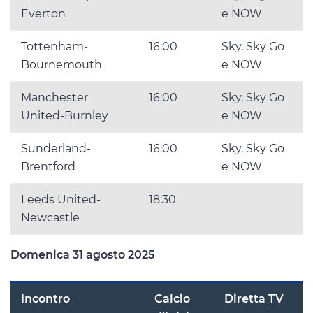
Everton
e NOW
Tottenham-
16:00
Sky, Sky Go
Bournemouth
e NOW
Manchester
16:00
Sky, Sky Go
United-Burnley
e NOW
Sunderland-
16:00
Sky, Sky Go
Brentford
e NOW
Leeds United-
18:30
Newcastle
Domenica 31 agosto 2025
Incontro
Calcio
Diretta TV