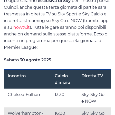
League saranno
esclusiva di Sky
per il nostro paese.
Quindi, anche questa terza giornata di partite sarà
trasmessa in diretta TV su Sky Sport e Sky Calcio e
in diretta streaming su Sky Go e NOW (tramite app
e su
nowtv.it
). Tutte le gare saranno poi disponibili
anche on demand sulle stesse piattaforme. Ecco gli
incontri in programma per questa 3a giornata di
Premier League:
Sabato 30 agosto 2025
Incontro
Calcio
Diretta TV
d’inizio
Chelsea-Fulham
13:30
Sky, Sky Go
e NOW
Wolverhampton-
16:00
Sky, Sky Go