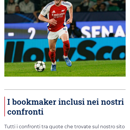
I bookmaker inclusi nei nostri
confronti
Tutti i confronti tra quote che trovate sul nostro sito