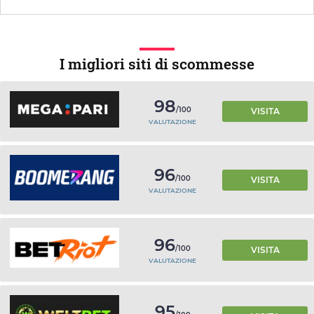
I migliori siti di scommesse
98
/100
VISITA
VALUTAZIONE
96
/100
VISITA
VALUTAZIONE
96
/100
VISITA
VALUTAZIONE
95