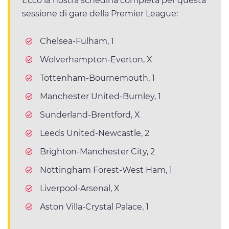
Ecco la nostra schedina completa per questa
sessione di gare della Premier League:
Chelsea-Fulham, 1
Wolverhampton-Everton, X
Tottenham-Bournemouth, 1
Manchester United-Burnley, 1
Sunderland-Brentford, X
Leeds United-Newcastle, 2
Brighton-Manchester City, 2
Nottingham Forest-West Ham, 1
Liverpool-Arsenal, X
Aston Villa-Crystal Palace, 1