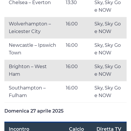
Chelsea – Everton
13:30
Sky, Sky Go
e NOW
Wolverhampton –
16:00
Sky, Sky Go
Leicester City
e NOW
Newcastle – Ipswich
16:00
Sky, Sky Go
Town
e NOW
Brighton – West
16:00
Sky, Sky Go
Ham
e NOW
Southampton –
16:00
Sky, Sky Go
Fulham
e NOW
Domenica 27 aprile 2025
Incontro
Calcio
Diretta TV