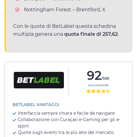
Nottingham Forest – Brentford, X
Con le quote di BetLabel questa schedina
multipla genera una
quota finale di 257,62
.
92
/100
VALUTAZIONE
BETLABEL VANTAGGI
Interfaccia sempre chiara e facile da navigare
Collaborazione con Curaçao e-Gaming per gli e-
sport
Quote sugli eventi tra le più alte del mercato