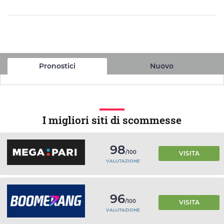
Pronostici
Nuovo
I migliori siti di scommesse
98
/100
VISITA
VALUTAZIONE
96
/100
VISITA
VALUTAZIONE