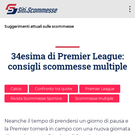
Suggerimenti attuali sulle scommesse
34esima di Premier League:
consigli scommesse multiple
Calcio
Confronto tra quote
Premier League
Rivista Scommesse Sportive
Scommesse multiple
Neanche il tempo di prendersi un giorno di pausa e
la Premier tornerà in campo con una nuova giornata