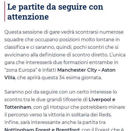
Le partite da seguire con
attenzione
Questa sessione di gare vedrà scontrarsi numerose
squadre che occupano posizioni molto lontane in
classifica e ci saranno, quindi, pochi scontri che si
avvicinano alla definizione di scontro diretto. L’unica
gara che interesserà due formazioni entrambe in
“zona Europa” è infatti
Manchester City – Aston
Villa
, che aprirà questa 34 esima giornata.
Saranno poi da seguire con un certo interesse lo
scontro tra le due grandi tifoserie di
Liverpool e
Tottenham
, con gli Hotspur che potrebbero minare
il percorso verso la vittoria in solitaria dei Reds.
Infine, sarà interessante anche la partita tra
Nottingham Forest e Brentford
, con il Forest che è