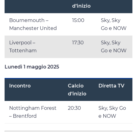
d’inizio
Bournemouth –
15:00
Sky, Sky
Manchester United
Go e NOW
Liverpool –
17:30
Sky, Sky
Tottenham
Go e NOW
Lunedì 1 maggio 2025
Incontro
Calcio
Diretta TV
d’inizio
Nottingham Forest
20:30
Sky, Sky Go
– Brentford
e NOW