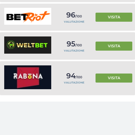
96
/100
VISITA
VALUTAZIONE
95
/100
VISITA
VALUTAZIONE
94
/100
VISITA
VALUTAZIONE