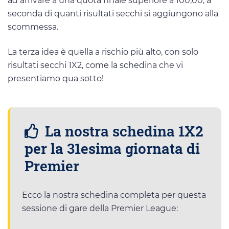
ad arrivare a una quota finale superiore a 100,00, a
seconda di quanti risultati secchi si aggiungono alla
scommessa.
La terza idea è quella a rischio più alto, con solo
risultati secchi 1X2, come la schedina che vi
presentiamo qua sotto!
La nostra schedina 1X2
per la 31esima giornata di
Premier
Ecco la nostra schedina completa per questa
sessione di gare della Premier League: