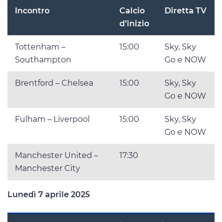
Incontro
Calcio
Diretta TV
d’inizio
Tottenham –
15:00
Sky, Sky
Southampton
Go e NOW
Brentford – Chelsea
15:00
Sky, Sky
Go e NOW
Fulham – Liverpool
15:00
Sky, Sky
Go e NOW
Manchester United –
17:30
Manchester City
Lunedì 7 aprile 2025