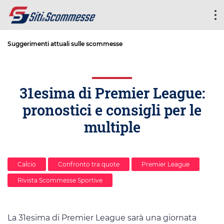
Suggerimenti attuali sulle scommesse
31esima di Premier League:
pronostici e consigli per le
multiple
Calcio
Confronto tra quote
Premier League
Rivista Scommesse Sportive
La 31esima di Premier League sarà una giornata