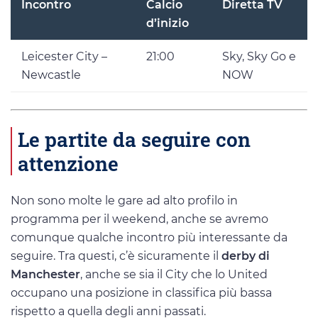
Incontro
Calcio
Diretta TV
d’inizio
Leicester City –
21:00
Sky, Sky Go e
Newcastle
NOW
Le partite da seguire con
attenzione
Non sono molte le gare ad alto profilo in
programma per il weekend, anche se avremo
comunque qualche incontro più interessante da
seguire. Tra questi, c’è sicuramente il
derby di
Manchester
, anche se sia il City che lo United
occupano una posizione in classifica più bassa
rispetto a quella degli anni passati.