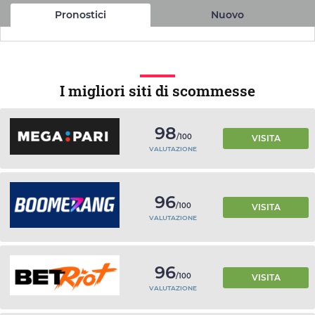
Pronostici
Nuovo
I migliori siti di scommesse
98
/100
VISITA
VALUTAZIONE
96
/100
VISITA
VALUTAZIONE
96
/100
VISITA
VALUTAZIONE