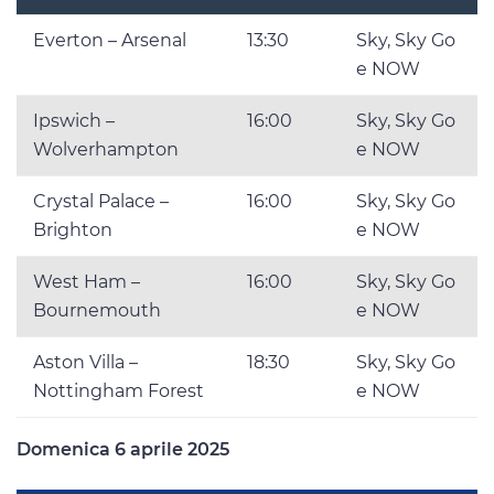
Everton – Arsenal
13:30
Sky, Sky Go
e NOW
Ipswich –
16:00
Sky, Sky Go
Wolverhampton
e NOW
Crystal Palace –
16:00
Sky, Sky Go
Brighton
e NOW
West Ham –
16:00
Sky, Sky Go
Bournemouth
e NOW
Aston Villa –
18:30
Sky, Sky Go
Nottingham Forest
e NOW
Domenica 6 aprile 2025