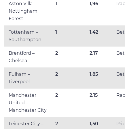
Aston Villa –
1
1,96
Rabo
Nottingham
Forest
Tottenham –
1
1,42
BetR
Southampton
Brentford –
2
2,17
BetR
Chelsea
Fulham –
2
1,85
BetR
Liverpool
Manchester
2
2,15
Rabo
United –
Manchester City
Leicester City –
2
1,50
Pribe