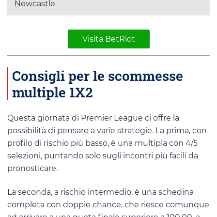
Newcastle
Visita BetRiot
Consigli per le scommesse
multiple 1X2
Questa giornata di Premier League ci offre la
possibilità di pensare a varie strategie. La prima, con
profilo di rischio più basso, è una multipla con 4/5
selezioni, puntando solo sugli incontri più facili da
pronosticare.
La seconda, a rischio intermedio, è una schedina
completa con doppie chance, che riesce comunque