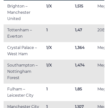
Brighton –
1/X
1,515
Mega
Manchester
United
Tottenham –
1
1,47
20Be
Everton
Crystal Palace –
1/X
1,364
Mega
West Ham
Southampton –
1/X
1,474
Mega
Nottingham
Forest
Fulham –
1
1,85
Mega
Leicester City
Manchester City
1
1,107
Mega