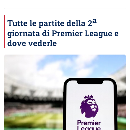
a
Tutte le partite della 2
giornata di Premier League e
dove vederle