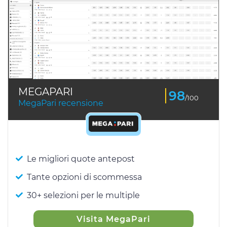
MEGAPARI
98
/100
MegaPari recensione
Le migliori quote antepost
Tante opzioni di scommessa
30+ selezioni per le multiple
Visita MegaPari