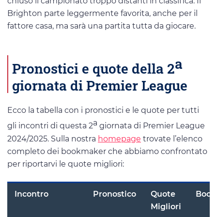
chiuso il campionato troppo distanti in classifica. Il
Brighton parte leggermente favorita, anche per il
fattore casa, ma sarà una partita tutta da giocare.
a
Pronostici e quote della 2
giornata di Premier League
Ecco la tabella con i pronostici e le quote per tutti
a
gli incontri di questa 2
giornata di Premier League
2024/2025. Sulla nostra
homepage
trovate l’elenco
completo dei bookmaker che abbiamo confrontato
per riportarvi le quote migliori:
Incontro
Pronostico
Quote
Book
Migliori