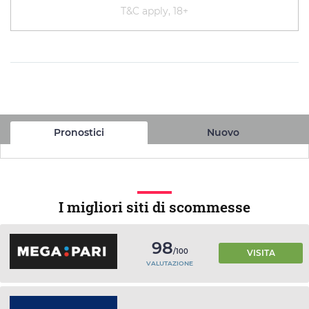
T&C apply, 18+
Pronostici
Nuovo
I migliori siti di scommesse
98
/100
VISITA
VALUTAZIONE