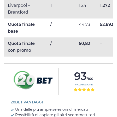
Liverpool –
1
1,24
1,272
Brentford
Quota finale
/
44,73
52,893
base
Quota finale
/
50,82
–
con promo
93
/100
VALUTAZIONE
20BET VANTAGGI
Una delle più ampie selezioni di mercati
Possibilità di copiare gli altri scommettitori