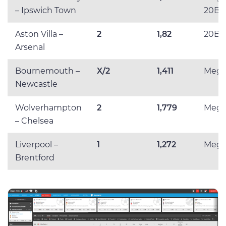
– Ipswich Town
20Be
Aston Villa –
2
1,82
20Be
Arsenal
Bournemouth –
X/2
1,411
Mega
Newcastle
Wolverhampton
2
1,779
Mega
– Chelsea
Liverpool –
1
1,272
Mega
Brentford