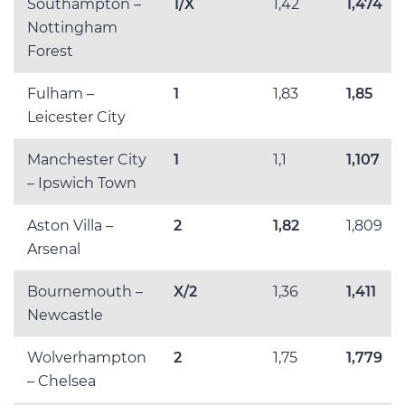
Southampton –
1/X
1,42
1,474
Nottingham
Forest
Fulham –
1
1,83
1,85
Leicester City
Manchester City
1
1,1
1,107
– Ipswich Town
Aston Villa –
2
1,82
1,809
Arsenal
Bournemouth –
X/2
1,36
1,411
Newcastle
Wolverhampton
2
1,75
1,779
– Chelsea