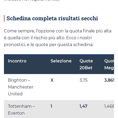
Schedina completa risultati secchi
Come sempre, l’opzione con la quota finale più alta
è quella con il rischio più alto. Ecco i nostri
pronostici, e le quote per questa schedina:
Incontro
Selezione
Quote
Quote
20Bet
MegaP
Brighton –
X
3,75
3,865
Manchester
United
Tottenham –
1
1,47
1,468
Everton