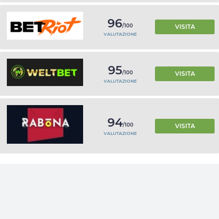
96
/100
VISITA
VALUTAZIONE
95
/100
VISITA
VALUTAZIONE
94
/100
VISITA
VALUTAZIONE