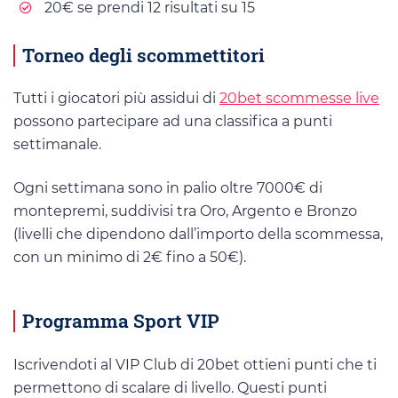
20€ se prendi 12 risultati su 15
Torneo degli scommettitori
Tutti i giocatori più assidui di
20bet scommesse live
possono partecipare ad una classifica a punti
settimanale.
Ogni settimana sono in palio oltre 7000€ di
montepremi, suddivisi tra Oro, Argento e Bronzo
(livelli che dipendono dall’importo della scommessa,
con un minimo di 2€ fino a 50€).
Programma Sport VIP
Iscrivendoti al VIP Club di 20bet ottieni punti che ti
permettono di scalare di livello. Questi punti