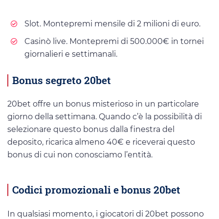
Slot. Montepremi mensile di 2 milioni di euro.
Casinò live. Montepremi di 500.000€ in tornei
giornalieri e settimanali.
Bonus segreto 20bet
20bet offre un bonus misterioso in un particolare
giorno della settimana. Quando c’è la possibilità di
selezionare questo bonus dalla finestra del
deposito, ricarica almeno 40€ e riceverai questo
bonus di cui non conosciamo l’entità.
Codici promozionali e bonus 20bet
In qualsiasi momento, i giocatori di 20bet possono