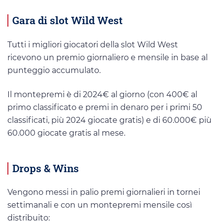
Gara di slot Wild West
Tutti i migliori giocatori della slot Wild West
ricevono un premio giornaliero e mensile in base al
punteggio accumulato.
Il montepremi è di 2024€ al giorno (con 400€ al
primo classificato e premi in denaro per i primi 50
classificati, più 2024 giocate gratis) e di 60.000€ più
60.000 giocate gratis al mese.
Drops & Wins
Vengono messi in palio premi giornalieri in tornei
settimanali e con un montepremi mensile così
distribuito: