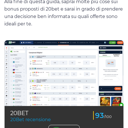
Alla fine di questa guida, saprai molte più cose sui
bonus proposti di 20bet e sarai in grado di prendere
una decisione ben informata su quali offerte sono
ideali per te.
20BET
93
/100
20Bet recensione