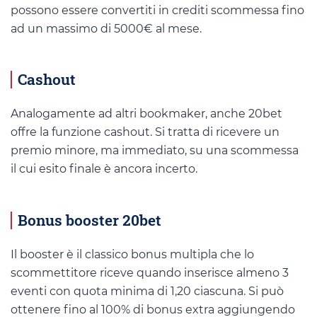
possono essere convertiti in crediti scommessa fino
ad un massimo di 5000€ al mese.
Cashout
Analogamente ad altri bookmaker, anche 20bet
offre la funzione cashout. Si tratta di ricevere un
premio minore, ma immediato, su una scommessa
il cui esito finale è ancora incerto.
Bonus booster 20bet
Il booster è il classico bonus multipla che lo
scommettitore riceve quando inserisce almeno 3
eventi con quota minima di 1,20 ciascuna. Si può
ottenere fino al 100% di bonus extra aggiungendo