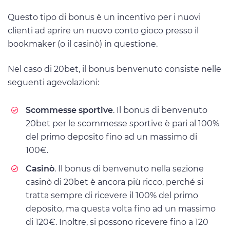
Questo tipo di bonus è un incentivo per i nuovi
clienti ad aprire un nuovo conto gioco presso il
bookmaker (o il casinò) in questione.
Nel caso di 20bet, il bonus benvenuto consiste nelle
seguenti agevolazioni:
Scommesse sportive
. Il bonus di benvenuto
20bet per le scommesse sportive è pari al 100%
del primo deposito fino ad un massimo di
100€.
Casinò
. Il bonus di benvenuto nella sezione
casinò di 20bet è ancora più ricco, perché si
tratta sempre di ricevere il 100% del primo
deposito, ma questa volta fino ad un massimo
di 120€. Inoltre, si possono ricevere fino a 120