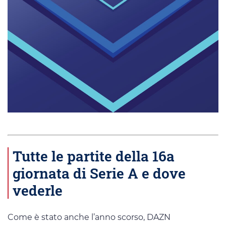
Tutte le partite della 16a
giornata di Serie A e dove
vederle
Come è stato anche l’anno scorso, DAZN