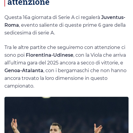
attenzione
Questa 16a giornata di Serie A ci regalerà
Juventus-
Roma
, evento saliente di queste prime 6 gare della
sedicesima di serie A.
Tra le altre partite che seguiremo con attenzione ci
sono poi
Fiorentina-Udinese
, con la Viola che arriva
all’ultima gara del 2025 ancora a secco di vittorie, e
Genoa-Atalanta
, con i bergamaschi che non hanno
ancora trovato la loro dimensione in questo
campionato.