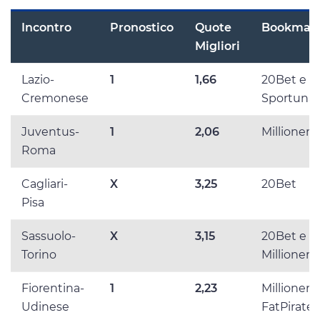
Incontro
Pronostico
Quote
Bookmak
Migliori
Lazio-
1
1,66
20Bet e
Cremonese
Sportuna
Juventus-
1
2,06
Millioner
Roma
Cagliari-
X
3,25
20Bet
Pisa
Sassuolo-
X
3,15
20Bet e
Torino
Millioner
Fiorentina-
1
2,23
Millioner e
Udinese
FatPirate