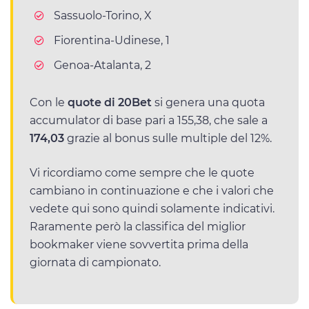
Sassuolo-Torino, X
Fiorentina-Udinese, 1
Genoa-Atalanta, 2
Con le
quote di 20Bet
si genera una quota
accumulator di base pari a 155,38, che sale a
174,03
grazie al bonus sulle multiple del 12%.
Vi ricordiamo come sempre che le quote
cambiano in continuazione e che i valori che
vedete qui sono quindi solamente indicativi.
Raramente però la classifica del miglior
bookmaker viene sovvertita prima della
giornata di campionato.