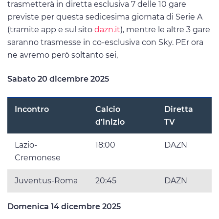
trasmetterà in diretta esclusiva 7 delle 10 gare
previste per questa sedicesima giornata di Serie A
(tramite app e sul sito
dazn.it
), mentre le altre 3 gare
saranno trasmesse in co-esclusiva con Sky. PEr ora
ne avremo però soltanto sei,
Sabato 20 dicembre 2025
Incontro
Calcio
Diretta
d’inizio
TV
Lazio-
18:00
DAZN
Cremonese
Juventus-Roma
20:45
DAZN
Domenica 14 dicembre 2025