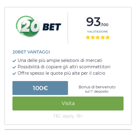
93
/100
VALUTAZIONE
20BET VANTAGGI
Una delle più ampie selezioni di mercati
Possibilità di copiare gli altri scommettitori
Offre spesso le quote più alte per il calcio
100€
Bonus di benvenuto
sul 1° deposito
Visita
T&C apply, 18+