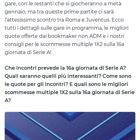
gare, con le restanti che si giocheranno a metà
gennaio, ma tra queste prime partite ci sarà
l’attesissimo scontro tra Roma e Juventus. Ecco
tutti i dettagli sulle gare in programma, le migliori
quote offerte dai bookmaker non ADM e i nostri
consigli per le scommesse multiple 1X2 sulla 16a
giornata di Serie A!
Che incontri prevede la 16a giornata di Serie A?
Quali saranno quelli più interessanti? Come sono
le quote per gli incontri? E quali sono le migliori
scommesse multiple 1X2 sulla 16a giornata di Serie
A?