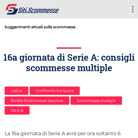
Suggerimenti attuali sulle scommesse
16a giornata di Serie A: consigli
scommesse multiple
Calcio
Confronto tra quote
Rivista Scommesse Sportive
Scommesse multiple
Serie A
La 16a giornata di Serie A avrà per ora soltanto 6