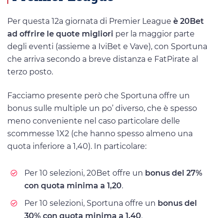
Per questa 12a giornata di Premier League
è 20Bet
ad offrire le quote migliori
per la maggior parte
degli eventi (assieme a IviBet e Vave), con Sportuna
che arriva secondo a breve distanza e FatPirate al
terzo posto.
Facciamo presente però che Sportuna offre un
bonus sulle multiple un po’ diverso, che è spesso
meno conveniente nel caso particolare delle
scommesse 1X2 (che hanno spesso almeno una
quota inferiore a 1,40). In particolare:
Per 10 selezioni, 20Bet offre un
bonus del 27%
con quota minima a 1,20
.
Per 10 selezioni, Sportuna offre un
bonus del
30% con quota minima a 1,40
.