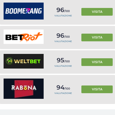
96
/100
VISITA
VALUTAZIONE
96
/100
VISITA
VALUTAZIONE
95
/100
VISITA
VALUTAZIONE
94
/100
VISITA
VALUTAZIONE