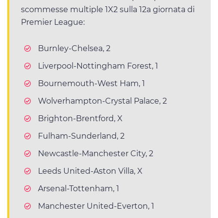
scommesse multiple 1X2 sulla 12a giornata di
Premier League:
Burnley-Chelsea, 2
Liverpool-Nottingham Forest, 1
Bournemouth-West Ham, 1
Wolverhampton-Crystal Palace, 2
Brighton-Brentford, X
Fulham-Sunderland, 2
Newcastle-Manchester City, 2
Leeds United-Aston Villa, X
Arsenal-Tottenham, 1
Manchester United-Everton, 1