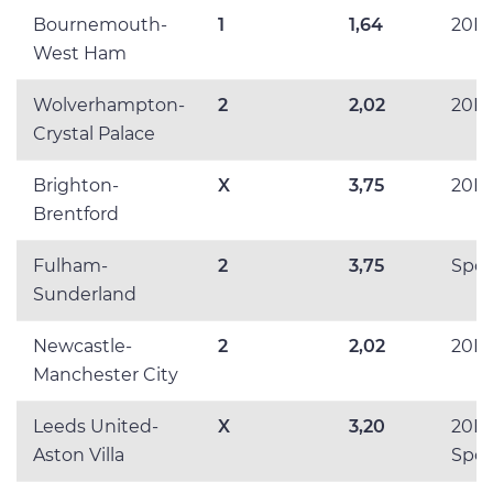
Bournemouth-
1
1,64
20B
West Ham
Wolverhampton-
2
2,02
20B
Crystal Palace
Brighton-
X
3,75
20B
Brentford
Fulham-
2
3,75
Spor
Sunderland
Newcastle-
2
2,02
20B
Manchester City
Leeds United-
X
3,20
20Be
Aston Villa
Spor