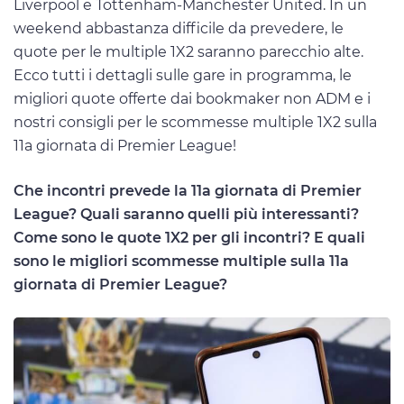
Liverpool e Tottenham-Manchester United. In un
weekend abbastanza difficile da prevedere, le
quote per le multiple 1X2 saranno parecchio alte.
Ecco tutti i dettagli sulle gare in programma, le
migliori quote offerte dai bookmaker non ADM e i
nostri consigli per le scommesse multiple 1X2 sulla
11a giornata di Premier League!
Che incontri prevede la 11a giornata di Premier
League? Quali saranno quelli più interessanti?
Come sono le quote 1X2 per gli incontri? E quali
sono le migliori scommesse multiple sulla 11a
giornata di Premier League?