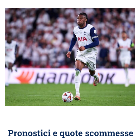
Pronostici e quote scommesse