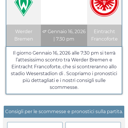
Werder
Gennaio 16, 2026
Eintracht
Bremen
|
7:30 pm
Francoforte
Il giorno
Gennaio 16, 2026
alle
7:30 pm
si terrà
l’attesissimo scontro tra Werder Bremen e
Eintracht Francoforte, che si scontreranno allo
stadio Weserstadion di . Scopriamo i pronostici
più dettagliati e i nostri consigli sulle
scommesse.
Consigli per le scommesse e pronostici sulla partita.