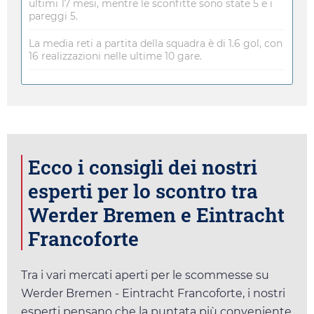
ultimi 17 mesi, mentre le sconfitte sono state 5 e i
pareggi 5.
La media reti a partita della squadra è di 1.6 gol, con
16 realizzazioni nelle ultime 10 gare.
Ecco i consigli dei nostri
esperti per lo scontro tra
Werder Bremen e Eintracht
Francoforte
Tra i vari mercati aperti per le scommesse su
Werder Bremen - Eintracht Francoforte, i nostri
esperti pensano che la puntata più conveniente