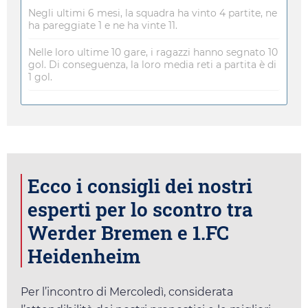
Negli ultimi 6 mesi, la squadra ha vinto 4 partite, ne
ha pareggiate 1 e ne ha vinte 11.
Nelle loro ultime 10 gare, i ragazzi hanno segnato 10
gol. Di conseguenza, la loro media reti a partita è di
1 gol.
Ecco i consigli dei nostri
esperti per lo scontro tra
Werder Bremen e 1.FC
Heidenheim
Per l’incontro di
Mercoledì
, considerata