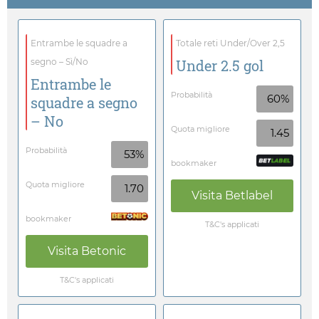
Entrambe le squadre a
Totale reti Under/Over 2,5
segno – Sì/No
Under 2.5 gol
Entrambe le
Probabilità
60%
squadre a segno
– No
Quota migliore
1.45
Probabilità
53%
bookmaker
Quota migliore
1.70
Visita
Betlabel
bookmaker
T&C's applicati
Visita
Betonic
T&C's applicati