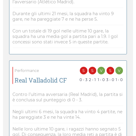
l’avversario (Atlético Madrid).
Durante gli ultimi 21 mesi, la squadra ha vinto 9
gare, ne ha pareggiate 7 e ne ha perse 5.
Con un totale di 19 gol nelle ultime 10 gare, la
squadra ha una media gol a partita pari a 1.9. I gol
concessi sono stati invece 5 in queste partite.
S
S
V
S
V
Performance
Real Valladolid CF
0 - 3
2 - 1
1 - 0
3 - 0
1 - 0
Contro l’ultima avversaria (Real Madrid), la partita si
è conclusa sul punteggio di 0 - 3.
Negli ultimi 6 mesi, la squadra ha vinto 4 partite, ne
ha pareggiate 3 e ne ha vinte 14.
Nelle loro ultime 10 gare, i ragazzi hanno segnato 5
gol. Di conseguenza, la loro media reti a partita è di