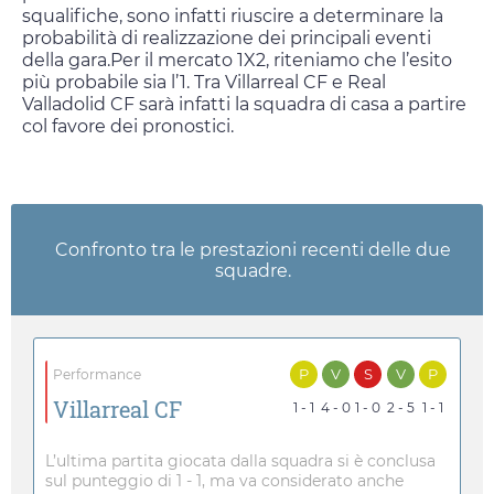
squalifiche, sono infatti riuscire a determinare la
probabilità di realizzazione dei principali eventi
della gara.Per il mercato 1X2, riteniamo che l’esito
più probabile sia l’1. Tra Villarreal CF e Real
Valladolid CF sarà infatti la squadra di casa a partire
col favore dei pronostici.
Confronto tra le prestazioni recenti delle due
squadre.
P
V
S
V
P
Performance
Villarreal CF
1 - 1
4 - 0
1 - 0
2 - 5
1 - 1
L’ultima partita giocata dalla squadra si è conclusa
sul punteggio di 1 - 1, ma va considerato anche