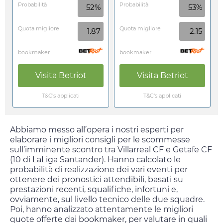
Probabilità
Probabilità
52%
53%
Quota migliore
Quota migliore
1.87
2.15
bookmaker
bookmaker
Visita
Betriot
Visita
Betriot
T&C's applicati
T&C's applicati
Abbiamo messo all’opera i nostri esperti per
elaborare i migliori consigli per le scommesse
sull’imminente scontro tra Villarreal CF e Getafe CF
(10 di LaLiga Santander). Hanno calcolato le
probabilità di realizzazione dei vari eventi per
ottenere dei pronostici attendibili, basati su
prestazioni recenti, squalifiche, infortuni e,
ovviamente, sul livello tecnico delle due squadre.
Poi, hanno analizzato attentamente le migliori
quote offerte dai bookmaker, per valutare in quali