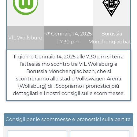
Gennaio 14, 2025
Borussia
VfL Wolfsburg
|
7:30 pm
Mönchengladbach
Il giorno
Gennaio 14, 2025
alle
7:30 pm
si terrà
l’attesissimo scontro tra VfL Wolfsburg e
Borussia Mönchengladbach, che si
scontreranno allo stadio Volkswagen Arena
(Wolfsburg) di . Scopriamo i pronostici più
dettagliati e i nostri consigli sulle scommesse.
Consigli per le scommesse e pronostici sulla partita.