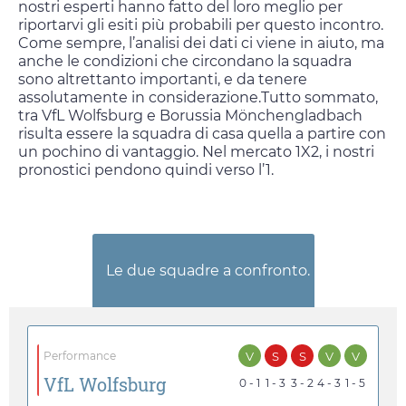
nostri esperti hanno fatto del loro meglio per
riportarvi gli esiti più probabili per questo incontro.
Come sempre, l’analisi dei dati ci viene in aiuto, ma
anche le condizioni che circondano la squadra
sono altrettanto importanti, e da tenere
assolutamente in considerazione.Tutto sommato,
tra VfL Wolfsburg e Borussia Mönchengladbach
risulta essere la squadra di casa quella a partire con
un pochino di vantaggio. Nel mercato 1X2, i nostri
pronostici pendono quindi verso l’1.
Le due squadre a confronto.
V
S
S
V
V
Performance
VfL Wolfsburg
0 - 1
1 - 3
3 - 2
4 - 3
1 - 5