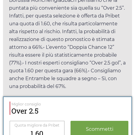
Borussia Mönchengladbach pensiamo che la
puntata più conveniente sia quella su “Over 2.5”.
Infatti, per questa selezione è offerta da
Pribet
una quota di
1.60
, che risulta particolarmente
alta rispetto al rischio. Infatti, la probabilità di
realizzazione di questo pronostico è stimata
attorno a 66%.• L’evento “Doppia Chance 12”
risulta essere il più statisticamente probabile
(77%).• I nostri esperti consigliano “Over 2.5 gol”, a
quota
1.60
per questa gara (66%).• Consigliamo
anche Entrambe le squadre a segno – Sì, con
una probabilità del 67%.
Miglior consiglio
Over 2.5
Quota migliore da
Pribet
Scommetti
1.60