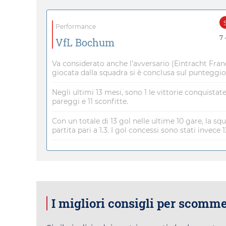
Performance
7 
VfL Bochum
Va considerato anche l’avversario (Eintracht Franc
giocata dalla squadra si è conclusa sul punteggio d
Negli ultimi 13 mesi, sono 1 le vittorie conquistate 
pareggi e 11 sconfitte.
Con un totale di 13 gol nelle ultime 10 gare, la s
partita pari a 1.3. I gol concessi sono stati invece 
I migliori consigli per scomm