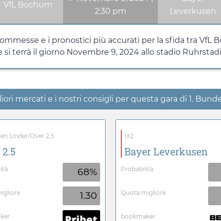
VfL Bochum
2:30 pm
Leverkusen
e scommesse e i pronostici più accurati per la sfida tra Vf
 si terrà il giorno
Novembre 9, 2024
allo stadio Ruhrstad
liori mercati e i nostri consigli per questa gara di 1. Bunde
reti Under/Over 2,5
1X2
 2.5
Bayer Leverkusen
ità
Probabilità
68%
igliore
Quota migliore
1.30
ker
bookmaker