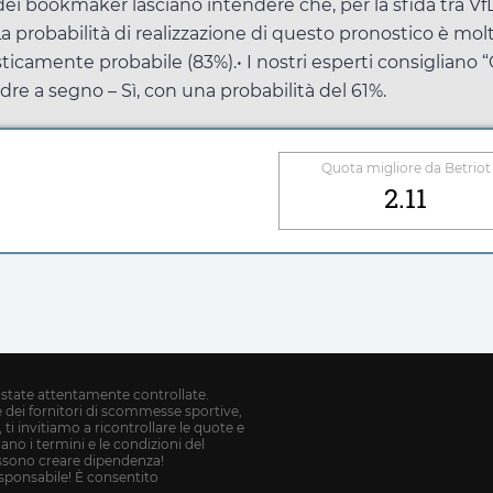
te dei bookmaker lasciano intendere che, per la sfida tra
. La probabilità di realizzazione di questo pronostico è mo
sticamente probabile (83%).• I nostri esperti consigliano “
e a segno – Sì, con una probabilità del 61%.
Quota migliore da
Betriot
2.11
 state attentamente controllate.
e dei fornitori di scommesse sportive,
 ti invitiamo a ricontrollare le quote e
cano i termini e le condizioni del
ssono creare dipendenza!
ponsabile! È consentito