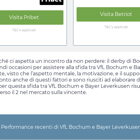
Visita
Betriot
Visita
Pribet
T&C's applicati
T&C's applicati
hé ci aspetta un incontro da non perdere: il derby di B
randi occasioni per assistere alla sfida tra VfL Bochum e 
ate, visto che l’aspetto mentale, la motivazione, e il sup
onto anche di questi fattori e sono riusciti ad elaborare d
per questa sfida tra VfL Bochum e Bayer Leverkusen risul
verso il 2 nel mercato sulla vincente.
Performance recenti di VfL Bochum e Bayer Leverkusen