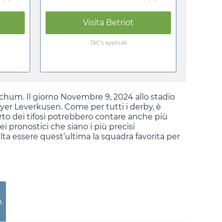
Visita
Betriot
T&C's applicati
ochum. Il giorno
Novembre 9, 2024
allo stadio
Bayer Leverkusen. Come per tutti i derby, è
porto dei tifosi potrebbero contare anche più
ei pronostici che siano i più precisi
ta essere quest’ultima la squadra favorita per
.