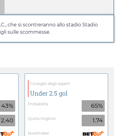
.C., che si scontreranno allo stadio Stadio
sigli sulle scommesse.
Consiglio degli esperti
Under 2.5 gol
Probabilità
43%
65%
Quota migliore
2.40
1.74
bookmaker