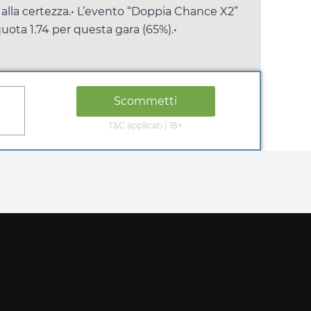
ni alla certezza.• L’evento “Doppia Chance X2”
 quota
1.74
per questa gara (65%).•
Scommetti
T&C applicati | 18+