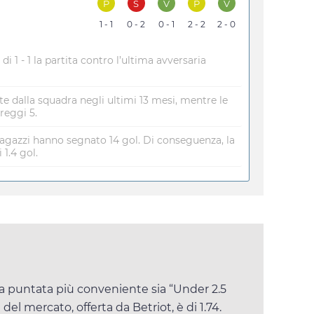
P
S
V
P
V
1 - 1
0 - 2
0 - 1
2 - 2
2 - 0
i 1 - 1 la partita contro l’ultima avversaria
te dalla squadra negli ultimi 13 mesi, mentre le
reggi 5.
 ragazzi hanno segnato 14 gol. Di conseguenza, la
 1.4 gol.
 la puntata più conveniente sia “Under 2.5
a del mercato, offerta da
Betriot
, è di
1.74
.