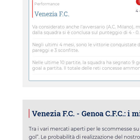
Performance
4 
Venezia F.C.
Va considerato anche l’avversario (A.C. Milano), m
dalla squadra si è conclusa sul punteggio di 4 - 0.
Negli ultimi 4 mesi, sono le vittorie conquistate da
pareggi e 3 sconfitte.
Nelle ultime 10 partite, la squadra ha segnato 9 g
goal a partita. Il totale delle reti concesse ammon
Venezia F.C. - Genoa C.F.C.: i m
Tra i vari mercati aperti per le scommesse su
gol”. Le probabilità di realizzazione del nost