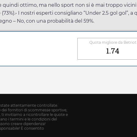
io è quindi ottimo, ma nello sport non si è mai troppo vici
 (73%).• I nostri esperti consigliano “Under 2.5 gol gol”, a
gno – No, con una probabilità del 59%.
Quota migliore da
Betriot
1.74
 state attentamente controllate.
e dei fornitori di scommesse sportive,
 ti invitiamo a ricontrollare le quote e
cano i termini e le condizioni del
ssono creare dipendenza!
ponsabile! È consentito