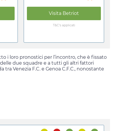
Visita
Betriot
T&C's applicati
o i loro pronostici per l’incontro, che è fissato
 delle due squadre e a tutti gli altri fattori
ida tra Venezia F.C. e Genoa C.F.C., nonostante