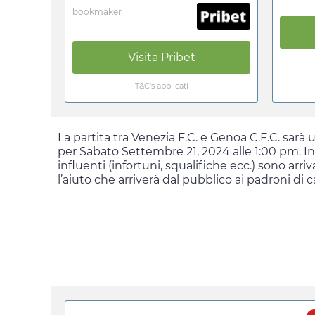
bookmaker
Visita
Pribet
T&C's applicati
La partita tra Venezia F.C. e Genoa C.F.C. sarà u
per
Sabato
Settembre 21, 2024
alle
1:00 pm
. I
influenti (infortuni, squalifiche ecc.) sono arr
l’aiuto che arriverà dal pubblico ai padroni di c