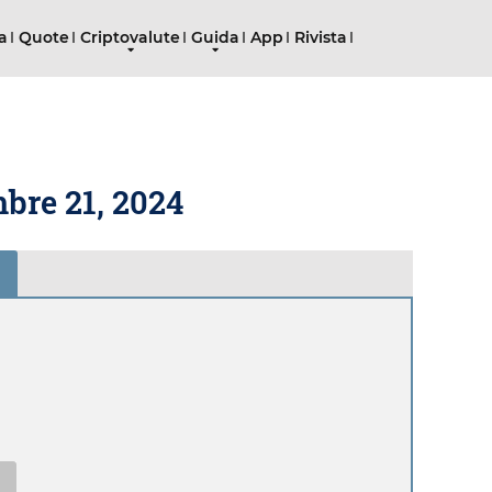
ta
Quote
Criptovalute
Guida
App
Rivista
bre 21, 2024