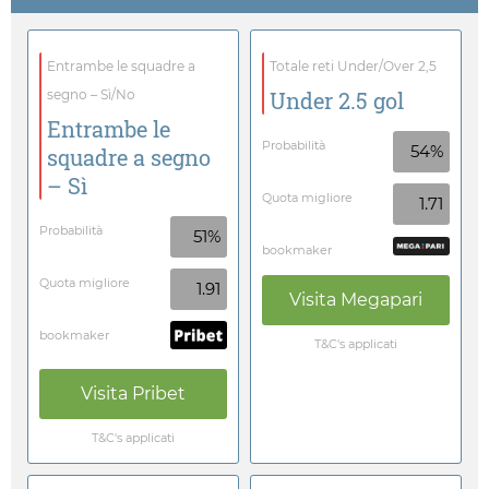
Entrambe le squadre a
Totale reti Under/Over 2,5
segno – Sì/No
Under 2.5 gol
Entrambe le
Probabilità
54%
squadre a segno
– Sì
Quota migliore
1.71
Probabilità
51%
bookmaker
Quota migliore
1.91
Visita
Megapari
bookmaker
T&C's applicati
Visita
Pribet
T&C's applicati