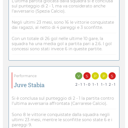
L’ultima partita giocata dalla squadra si è conclusa
sul punteggio di 2 - 1, ma va considerato anche
l’avversario (Spezia Calcio).
Negli ultimi 23 mesi, sono 16 le vittorie conquistate
dai ragazzi, al netto di 4 pareggi e 3 sconfitte.
Con un totale di 26 gol nelle ultime 10 gare, la
squadra ha una media gol a partita pari a 2.6. I gol
concessi sono stati invece 6 in queste partite.
V
S
P
P
S
Performance
Juve Stabia
2 - 1
1 - 0
1 - 1
1 - 1
2 - 1
Si è conclusa sul punteggio di 2 - 1 la partita contro
l’ultima avversaria affrontata (Carrarese Calcio).
Sono 8 le vittorie conquistate dalla squadra negli
ultimi 23 mesi, mentre le sconfitte sono state 6 e i
pareggi 9.