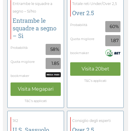
Entrambe le squadre a
Totale reti Under/Over 2,5
segno – Sì/No
Over 2.5
Entrambe le
Probabilità
60%
squadre a segno
– Sì
Quota migliore
1.87
Probabilità
58%
bookmaker
Quota migliore
1.85
Visita
20bet
bookmaker
T&C's applicati
Visita
Megapari
T&C's applicati
1X2
Consiglio degli esperti
U.S. Sassuolo
Over 2.5