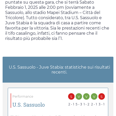
puntate su questa gara, che si terrà
Sabato
Febbraio 1, 2025
alle
2:00 pm
(ovviamente a
Sassuolo, allo stadio Mapei Stadium – Città del
Tricolore). Tutto considerato, tra U.S. Sassuolo e
Juve Stabia è la squadra di casa a partire come
favorita per la vittoria. Sia le prestazioni recenti che
il tifo casalingo, infatti, ci fanno pensare che il
risultato più probabile sia l’1.
U.S. Sassuolo - Juve Stabia: statistiche sui risultati
recenti.
S
V
V
V
S
Performance
U.S. Sassuolo
2 - 1
5 - 3
1 - 2
2 - 1
3 - 1