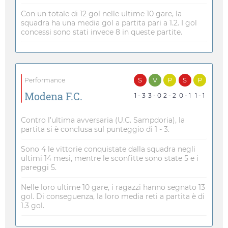
Con un totale di 12 gol nelle ultime 10 gare, la
squadra ha una media gol a partita pari a 1.2. I gol
concessi sono stati invece 8 in queste partite.
S
V
P
S
P
Performance
Modena F.C.
1 - 3
3 - 0
2 - 2
0 - 1
1 - 1
Contro l’ultima avversaria (U.C. Sampdoria), la
partita si è conclusa sul punteggio di 1 - 3.
Sono 4 le vittorie conquistate dalla squadra negli
ultimi 14 mesi, mentre le sconfitte sono state 5 e i
pareggi 5.
Nelle loro ultime 10 gare, i ragazzi hanno segnato 13
gol. Di conseguenza, la loro media reti a partita è di
1.3 gol.