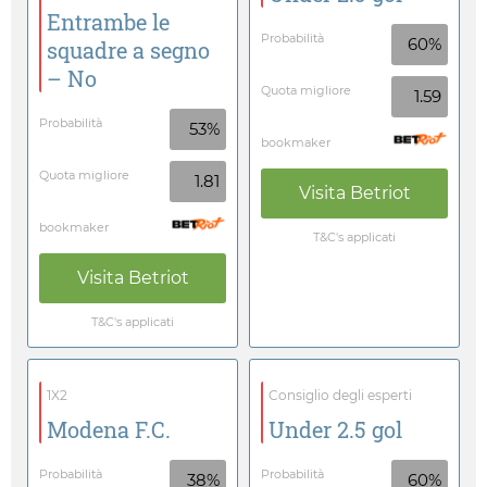
Entrambe le
Probabilità
60%
squadre a segno
– No
Quota migliore
1.59
Probabilità
53%
bookmaker
Quota migliore
1.81
Visita
Betriot
bookmaker
T&C's applicati
Visita
Betriot
T&C's applicati
1X2
Consiglio degli esperti
Modena F.C.
Under 2.5 gol
Probabilità
Probabilità
38%
60%