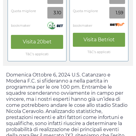
Quota migliore
Quota migliore
3.10
1.59
bookmaker
bookmaker
Visita
Betriot
Visita
20bet
T&C's applicati
T&C's applicati
Domenica
Ottobre 6, 2024
U.S. Catanzaro e
Modena F.C. si sfideranno a nella partita in
programma per le ore
1:00 pm
. Entrambe le
squadre scenderanno ovviamente in campo per
vincere, ma i nostri esperti hanno già un’idea di
come potrebbero andare le cose allo stadio Stadio
Nicola Ceravolo. Analizzando statistiche,
prestazioni recenti e altri fattori come infortuni e
squalifiche, sono infatti riuscire a determinare la
probabilità di realizzazione dei principali eventi
della gara.Per il mercato 1X2, riteniamo che l’esito