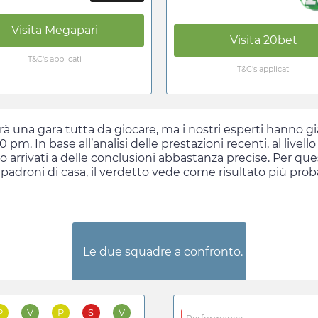
Visita
Megapari
Visita
20bet
T&C's applicati
T&C's applicati
rà una gara tutta da giocare, ma i nostri esperti hanno già 
00 pm
. In base all’analisi delle prestazioni recenti, al livel
ono arrivati a delle conclusioni abbastanza precise. Per que
padroni di casa, il verdetto vede come risultato più probab
Le due squadre a confronto.
P
V
P
S
V