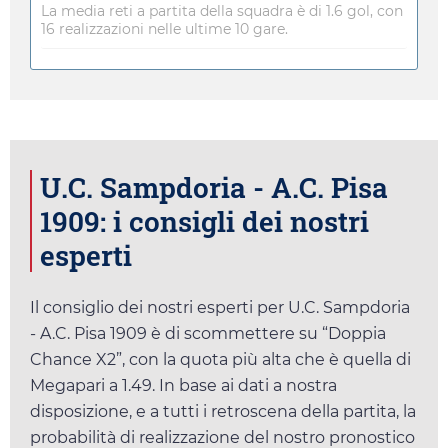
La media reti a partita della squadra è di 1.6 gol, con
16 realizzazioni nelle ultime 10 gare.
U.C. Sampdoria - A.C. Pisa
1909: i consigli dei nostri
esperti
Il consiglio dei nostri esperti per U.C. Sampdoria
- A.C. Pisa 1909 è di scommettere su “Doppia
Chance X2”, con la quota più alta che è quella di
Megapari
a
1.49
. In base ai dati a nostra
disposizione, e a tutti i retroscena della partita, la
probabilità di realizzazione del nostro pronostico