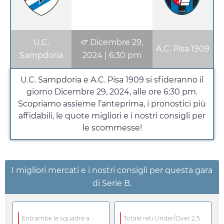
U.C.
Dicembre 29,
A.C. Pisa 1909
Sampdoria
2024
|
6:30 pm
U.C. Sampdoria e A.C. Pisa 1909 si sfideranno il
giorno
Dicembre 29, 2024
, alle ore
6:30 pm
.
Scopriamo assieme l’anteprima, i pronostici più
affidabili, le quote migliori e i nostri consigli per
le scommesse!
I migliori mercati e i nostri consigli per questa gara
di Serie B.
Entrambe le squadre a
Totale reti Under/Over 2,5