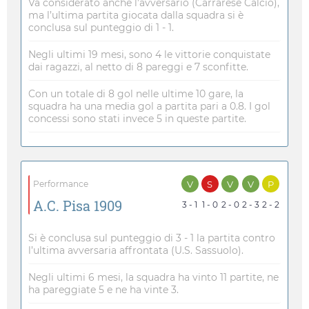
Va considerato anche l’avversario (Carrarese Calcio),
ma l’ultima partita giocata dalla squadra si è
conclusa sul punteggio di 1 - 1.
Negli ultimi 19 mesi, sono 4 le vittorie conquistate
dai ragazzi, al netto di 8 pareggi e 7 sconfitte.
Con un totale di 8 gol nelle ultime 10 gare, la
squadra ha una media gol a partita pari a 0.8. I gol
concessi sono stati invece 5 in queste partite.
V
S
V
V
P
Performance
A.C. Pisa 1909
3 - 1
1 - 0
2 - 0
2 - 3
2 - 2
Si è conclusa sul punteggio di 3 - 1 la partita contro
l’ultima avversaria affrontata (U.S. Sassuolo).
Negli ultimi 6 mesi, la squadra ha vinto 11 partite, ne
ha pareggiate 5 e ne ha vinte 3.