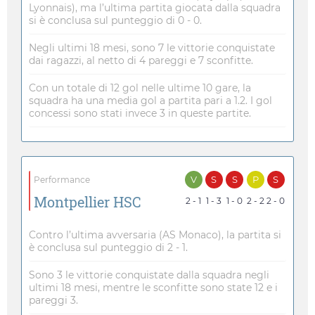
Lyonnais), ma l’ultima partita giocata dalla squadra
si è conclusa sul punteggio di 0 - 0.
Negli ultimi 18 mesi, sono 7 le vittorie conquistate
dai ragazzi, al netto di 4 pareggi e 7 sconfitte.
Con un totale di 12 gol nelle ultime 10 gare, la
squadra ha una media gol a partita pari a 1.2. I gol
concessi sono stati invece 3 in queste partite.
V
S
S
P
S
Performance
Montpellier HSC
2 - 1
1 - 3
1 - 0
2 - 2
2 - 0
Contro l’ultima avversaria (AS Monaco), la partita si
è conclusa sul punteggio di 2 - 1.
Sono 3 le vittorie conquistate dalla squadra negli
ultimi 18 mesi, mentre le sconfitte sono state 12 e i
pareggi 3.