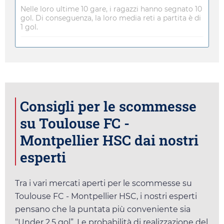
Nelle loro ultime 10 gare, i ragazzi hanno segnato 10
gol. Di conseguenza, la loro media reti a partita è di
1 gol.
Consigli per le scommesse
su Toulouse FC -
Montpellier HSC dai nostri
esperti
Tra i vari mercati aperti per le scommesse su
Toulouse FC - Montpellier HSC, i nostri esperti
pensano che la puntata più conveniente sia
“Under 2.5 gol”. Le probabilità di realizzazione del