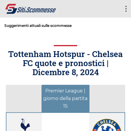
Suggerimenti attuali sulle scommesse
Tottenham Hotspur - Chelsea
FC quote e pronostici |
Dicembre 8, 2024
Premier League |
giorno della partita
15