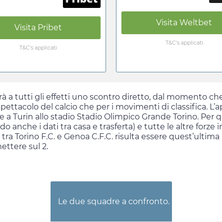
Visita
Weltbet
Visita
Pribet
T&C's applicati
T&C's applicati
arà a tutti gli effetti uno scontro diretto, dal momento c
spettacolo del calcio che per i movimenti di classifica. 
e a Turin allo stadio Stadio Olimpico Grande Torino. Per q
o anche i dati tra casa e trasferta) e tutte le altre forze
, tra Torino F.C. e Genoa C.F.C. risulta essere quest’ultima
ettere sul 2.
Le due squadre a confronto.