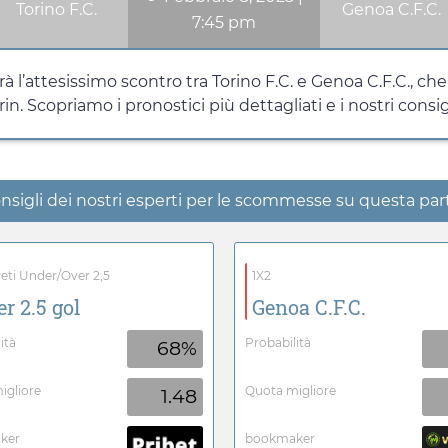
Torino F.C.
Genoa C.F.C.
7:45 pm
rrà l’attesissimo scontro tra Torino F.C. e Genoa C.F.C., c
in. Scopriamo i pronostici più dettagliati e i nostri cons
onsigli dei nostri esperti per le scommesse su questa part
reti Under/Over 2,5
1X2
r 2.5 gol
Genoa C.F.C.
ità
Probabilità
68%
igliore
Quota migliore
1.48
ker
bookmaker