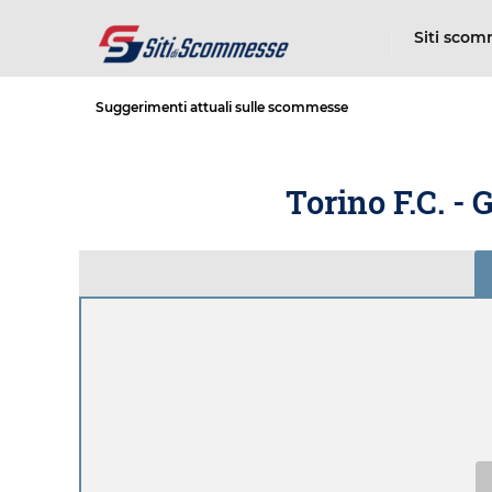
Siti sco
Suggerimenti attuali sulle scommesse
Torino F.C. - 