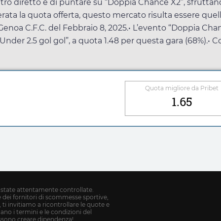
ontro diretto e di puntare su “Doppia Chance X2”, sfruttan
rata la quota offerta, questo mercato risulta essere quello
 Genoa C.F.C. del
Febbraio 8, 2025
.• L’evento “Doppia Chan
“Under 2.5 gol gol”, a quota
1.48
per questa gara (68%).• 
Quota migliore da
Pribet
1.65
 state attentamente controllate.
e dei fornitori di scommesse sportive,
 ti invitiamo a ricontrollare le quote e
cano i termini e le condizioni del
ssono creare dipendenza!