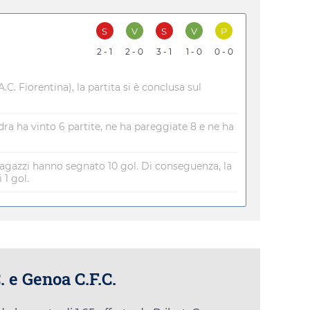
S
V
S
V
P
2 - 1
2 - 0
3 - 1
1 - 0
0 - 0
.C. Fiorentina), la partita si è conclusa sul
dra ha vinto 6 partite, ne ha pareggiate 8 e ne ha
 ragazzi hanno segnato 10 gol. Di conseguenza, la
 1 gol.
. e Genoa C.F.C.