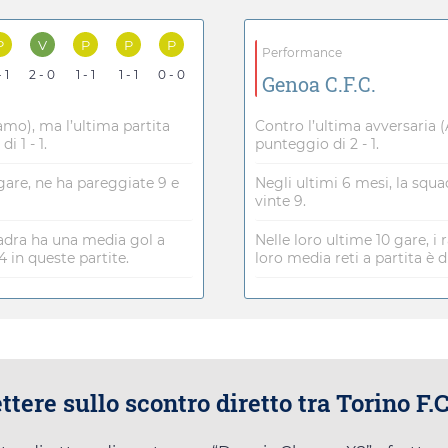
P
V
P
P
P
Performance
- 1
2 - 0
1 - 1
1 - 1
0 - 0
Genoa C.F.C.
amo), ma l’ultima partita
Contro l’ultima avversaria (A
i 1 - 1.
punteggio di 2 - 1.
gare, ne ha pareggiate 9 e
Negli ultimi 6 mesi, la squa
vinte 9.
uadra ha una media gol a
Nelle loro ultime 10 gare, i
4 in queste partite.
loro media reti a partita è di
tere sullo scontro diretto tra Torino F.C