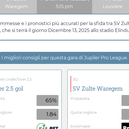
Waregem
5:15 pm
Louviere
 scommesse e i pronostici più accurati per la sfida tra SV 
 che si terrà il giorno
Dicembre 13, 2025
allo stadio Elind
I migliori consigli per questa gara di Jupiler Pro League.
reti Under/Over 2,5
1X2
r 2.5 gol
SV Zulte Waregem
ità
Probabilità
65%
igliore
Quota migliore
1.84
ker
bookmaker