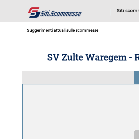
Siti sco
Suggerimenti attuali sulle scommesse
SV Zulte Waregem - R