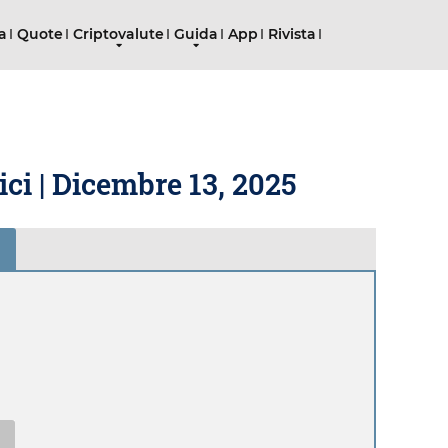
ta
Quote
Criptovalute
Guida
App
Rivista
ci |
Dicembre 13, 2025