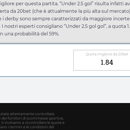
ore per questa partita. “Under 2.5 gol” risulta infatti aver
ferta da
20bet
(che è attualmente la più alta sul mercato).
e i derby sono sempre caratterizzati da maggiore incertez
 I nostri esperti consigliano “Under 2.5 gol gol”, a quota
1
 una probabilità del 59%.
Quota migliore da
20bet
1.84
 state attentamente controllate.
e dei fornitori di scommesse sportive,
 ti invitiamo a ricontrollare le quote e
cano i termini e le condizioni del