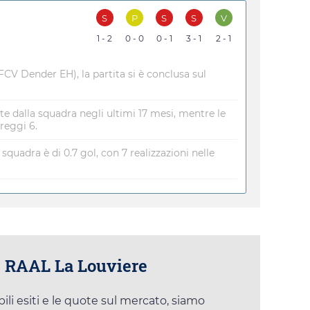
S
P
S
S
V
1 - 2
0 - 0
0 - 1
3 - 1
2 - 1
FCV Dender EH), la partita si è conclusa sul
te dalla squadra negli ultimi 17 mesi, mentre le
areggi 6.
 squadra è di 0.7 gol, con 7 realizzazioni nelle
e RAAL La Louviere
li esiti e le quote sul mercato, siamo