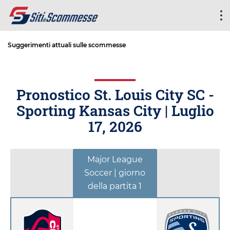
Suggerimenti attuali sulle scommesse
Pronostico St. Louis City SC -
Sporting Kansas City |
Luglio
17, 2026
Major League
Soccer | giorno
della partita 1