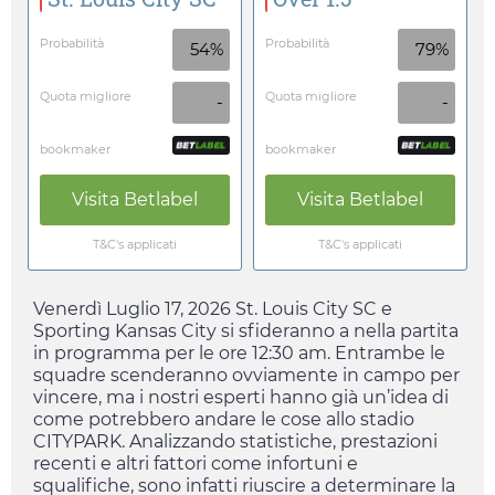
Probabilità
Probabilità
54%
79%
Quota migliore
Quota migliore
-
-
bookmaker
bookmaker
Visita
Betlabel
Visita
Betlabel
T&C's applicati
T&C's applicati
Venerdì
Luglio 17, 2026
St. Louis City SC e
Sporting Kansas City si sfideranno a nella partita
in programma per le ore
12:30 am
. Entrambe le
squadre scenderanno ovviamente in campo per
vincere, ma i nostri esperti hanno già un’idea di
come potrebbero andare le cose allo stadio
CITYPARK. Analizzando statistiche, prestazioni
recenti e altri fattori come infortuni e
squalifiche, sono infatti riuscire a determinare la