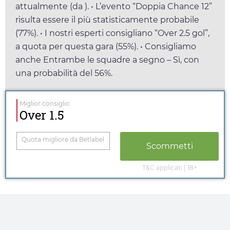
attualmente
(da
). • L’evento “Doppia Chance 12”
risulta essere il più statisticamente probabile
(77%). • I nostri esperti consigliano “Over 2.5 gol”,
a quota
per questa gara (55%). • Consigliamo
anche Entrambe le squadre a segno – Sì, con
una probabilità del 56%.
Miglior consiglio
Over 1.5
Quota migliore da
Betlabel
Scommetti
T&C applicati | 18+