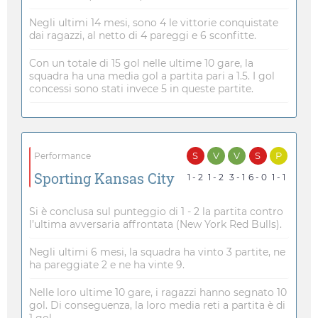
Negli ultimi 14 mesi, sono 4 le vittorie conquistate
dai ragazzi, al netto di 4 pareggi e 6 sconfitte.
Con un totale di 15 gol nelle ultime 10 gare, la
squadra ha una media gol a partita pari a 1.5. I gol
concessi sono stati invece 5 in queste partite.
S
V
V
S
P
Performance
Sporting Kansas City
1 - 2
1 - 2
3 - 1
6 - 0
1 - 1
Si è conclusa sul punteggio di 1 - 2 la partita contro
l’ultima avversaria affrontata (New York Red Bulls).
Negli ultimi 6 mesi, la squadra ha vinto 3 partite, ne
ha pareggiate 2 e ne ha vinte 9.
Nelle loro ultime 10 gare, i ragazzi hanno segnato 10
gol. Di conseguenza, la loro media reti a partita è di
1 gol.