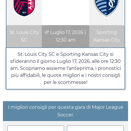
St. Louis City
Luglio 17, 2026
|
Sporting
SC
12:30 am
Kansas City
St. Louis City SC e Sporting Kansas City si
sfideranno il giorno
Luglio 17, 2026
, alle ore
12:30
am
. Scopriamo assieme l’anteprima, i pronostici
più affidabili, le quote migliori e i nostri consigli
per le scommesse!
I migliori consigli per questa gara di Major League
Soccer.