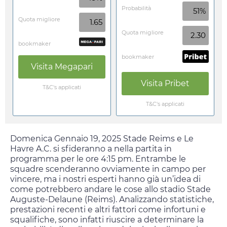
Probabilità
51%
Quota migliore
1.65
Quota migliore
2.30
bookmaker
bookmaker
Visita
Megapari
Visita
Pribet
T&C's applicati
T&C's applicati
Domenica
Gennaio 19, 2025
Stade Reims e Le
Havre A.C. si sfideranno a nella partita in
programma per le ore
4:15 pm
. Entrambe le
squadre scenderanno ovviamente in campo per
vincere, ma i nostri esperti hanno già un’idea di
come potrebbero andare le cose allo stadio Stade
Auguste-Delaune (Reims). Analizzando statistiche,
prestazioni recenti e altri fattori come infortuni e
squalifiche, sono infatti riuscire a determinare la