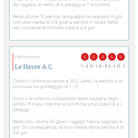
dai ragazzi, al netto di 5 pareggi e 7 sconfitte.
Nelle ultime 10 partite, la squadra ha segnato 9 gol,
con una media di 0.9 goal a partita. Il totale delle
reti concesse ammonta invece a 9 gol.
S
S
S
S
S
Performance
Le Havre A.C.
1 - 2
5 - 1
0 - 3
2 - 1
0 - 1
Contro l’ultima avversaria (R.C. Lens), la partita si è
conclusa sul punteggio di 1 - 2.
Sono 4 le vittorie conquistate dalla squadra negli
ultimi 17 mesi, mentre le sconfitte sono state 13 e i
pareggi .
Nelle loro ultime 10 gare, i ragazzi hanno segnato 6
gol. Di conseguenza, la loro media reti a partita è di
0.6 gol.