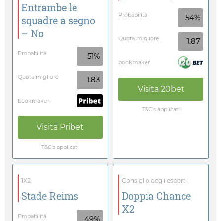
Entrambe le
Probabilità
54%
squadre a segno
– No
Quota migliore
1.87
Probabilità
51%
bookmaker
Quota migliore
1.83
Visita
20bet
bookmaker
T&C's applicati
Visita
Pribet
T&C's applicati
1X2
Consiglio degli esperti
Stade Reims
Doppia Chance
X2
Probabilità
49%