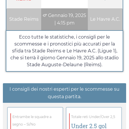
Gennaio 19, 2025
Stade Reims
Le Havre A.C.
|
4:15 pm
Ecco tutte le statistiche, i consigli per le
scommesse e i pronostici più accurati per la
sfida tra Stade Reims e Le Havre A.C. (Ligue 1),
che si terrà il giorno
Gennaio 19, 2025
allo stadio
Stade Auguste-Delaune (Reims).
I consigli dei nostri esperti per le scommesse su
questa partita.
Entrambe le squadre a
Totale reti Under/Over 2,5
segno – Sì/No
Under 2.5 gol