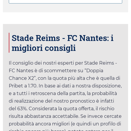
Stade Reims - FC Nantes: i
migliori consigli
Il consiglio dei nostri esperti per Stade Reims -
FC Nantes è di scommettere su “Doppia
Chance X2”, con la quota più alta che è quella di
Pribet
a
1.70
. In base ai dati a nostra disposizione,
e a tutti i retroscena della partita, la probabilità
di realizzazione del nostro pronostico è infatti
del 63%. Considerata la quota offerta, il rischio
risulta abbastanza accettabile. Se invece cercate
probabilità ancora migliori (e quindi un profilo di