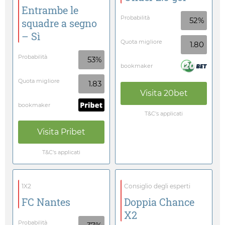
Entrambe le
Probabilità
52%
squadre a segno
– Sì
Quota migliore
1.80
Probabilità
53%
bookmaker
Quota migliore
1.83
Visita
20bet
bookmaker
T&C's applicati
Visita
Pribet
T&C's applicati
1X2
Consiglio degli esperti
FC Nantes
Doppia Chance
X2
Probabilità