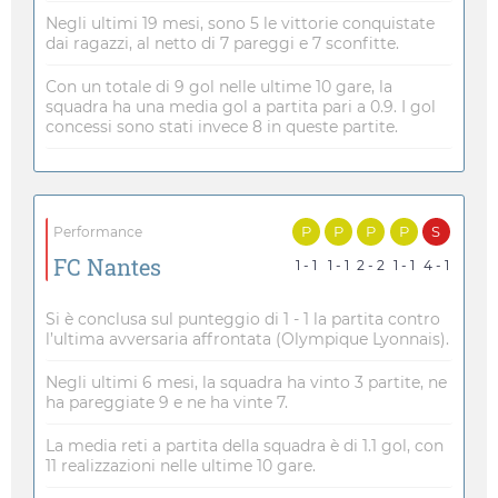
Negli ultimi 19 mesi, sono 5 le vittorie conquistate
dai ragazzi, al netto di 7 pareggi e 7 sconfitte.
Con un totale di 9 gol nelle ultime 10 gare, la
squadra ha una media gol a partita pari a 0.9. I gol
concessi sono stati invece 8 in queste partite.
P
P
P
P
S
Performance
FC Nantes
1 - 1
1 - 1
2 - 2
1 - 1
4 - 1
Si è conclusa sul punteggio di 1 - 1 la partita contro
l’ultima avversaria affrontata (Olympique Lyonnais).
Negli ultimi 6 mesi, la squadra ha vinto 3 partite, ne
ha pareggiate 9 e ne ha vinte 7.
La media reti a partita della squadra è di 1.1 gol, con
11 realizzazioni nelle ultime 10 gare.