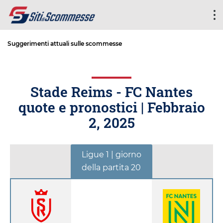
Suggerimenti attuali sulle scommesse
Stade Reims - FC Nantes
quote e pronostici |
Febbraio
2, 2025
Ligue 1 | giorno
della partita 20