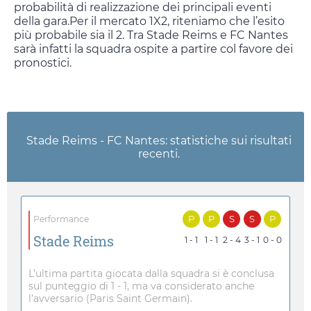
probabilità di realizzazione dei principali eventi
della gara.Per il mercato 1X2, riteniamo che l’esito
più probabile sia il 2. Tra Stade Reims e FC Nantes
sarà infatti la squadra ospite a partire col favore dei
pronostici.
Stade Reims - FC Nantes: statistiche sui risultati
recenti.
P
P
S
S
P
Performance
Stade Reims
1 - 1
1 - 1
2 - 4
3 - 1
0 - 0
L’ultima partita giocata dalla squadra si è conclusa
sul punteggio di 1 - 1, ma va considerato anche
l’avversario (Paris Saint Germain).