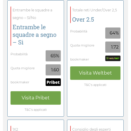
Entrambe le squadre a
Totale reti Under/Over 2,5
segno – Sì/No
Over 2.5
Entrambe le
Probabilità
64%
squadre a segno
– Sì
Quota migliore
1.72
Probabilità
65%
bookmaker
Quota migliore
1.60
Visita
Weltbet
bookmaker
T&C's applicati
Visita
Pribet
T&C's applicati
1X2
Consiglio degli esperti