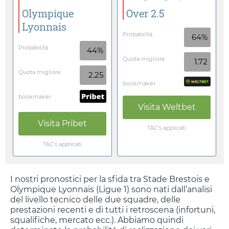
Olympique
Over 2.5
Lyonnais
Probabilità
64%
Probabilità
44%
Quota migliore
1.72
Quota migliore
2.25
bookmaker
bookmaker
Visita
Weltbet
Visita
Pribet
T&C's applicati
T&C's applicati
I nostri pronostici per la sfida tra Stade Brestois e
Olympique Lyonnais (Ligue 1) sono nati dall’analisi
del livello tecnico delle due squadre, delle
prestazioni recenti e di tutti i retroscena (infortuni,
squalifiche, mercato ecc.). Abbiamo quindi