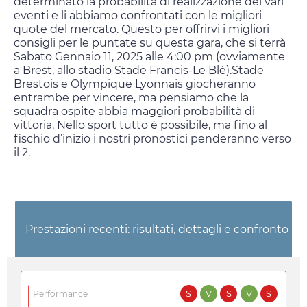
determinato la probabilità di realizzazione dei vari
eventi e li abbiamo confrontati con le migliori
quote del mercato. Questo per offrirvi i migliori
consigli per le puntate su questa gara, che si terrà
Sabato
Gennaio 11, 2025
alle
4:00 pm
(ovviamente
a Brest, allo stadio Stade Francis-Le Blé).Stade
Brestois e Olympique Lyonnais giocheranno
entrambe per vincere, ma pensiamo che la
squadra ospite abbia maggiori probabilità di
vittoria. Nello sport tutto è possibile, ma fino al
fischio d’inizio i nostri pronostici penderanno verso
il 2.
Prestazioni recenti: risultati, dettagli e confronto
S
V
S
V
S
Performance