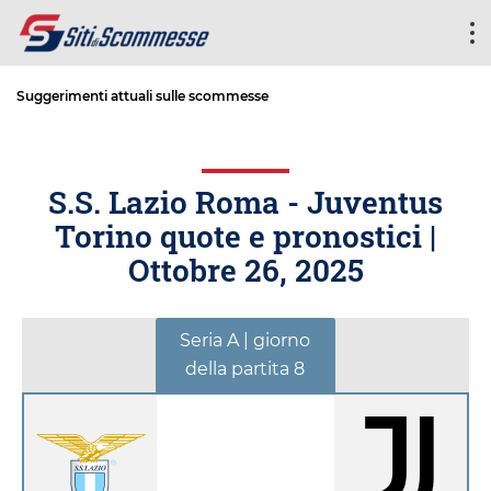
Suggerimenti attuali sulle scommesse
S.S. Lazio Roma - Juventus
Torino quote e pronostici |
Ottobre 26, 2025
Seria A | giorno
della partita 8