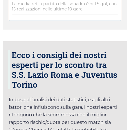
La media reti a partita della squadra è di 1.5 gol, con
15 realizzazioni nelle ultime 10 gare.
Ecco i consigli dei nostri
esperti per lo scontro tra
S.S. Lazio Roma e Juventus
Torino
In base all’analisi dei dati statistici, e agli altri
fattori che influiscono sulla gara, i nostri esperti
ritengono che la scommessa con il miglior
rapporto rischio/quota per questo match sia
“Doppia Chance 1X”. Infatti, la probabilità di