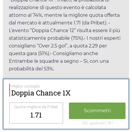
realizzazione di questo evento è calcolata
attorno al 74%, mentre la migliore quota offerta
dal mercato è attualmente
1.71
(da
Pribet
). •
L’evento “Doppia Chance 12” risulta essere il più
statisticamente probabile (75%).• I nostri esperti
consigliano “Over 2.5 gol”, a quota
2.29
per
questa gara (51%).• Consigliamo anche
Entrambe le squadre a segno – Sì, con una
probabilità del 53%.
Miglior consiglio
Doppia Chance 1X
Quota migliore da
Pribet
Scommetti
1.71
T&C applicati | 18+