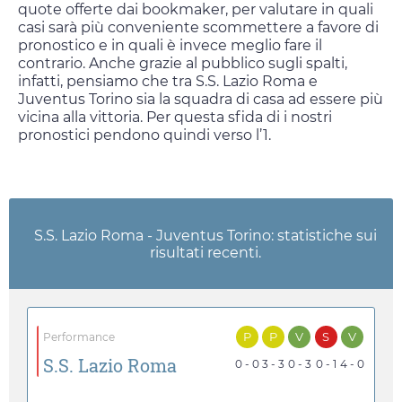
quote offerte dai bookmaker, per valutare in quali
casi sarà più conveniente scommettere a favore di
pronostico e in quali è invece meglio fare il
contrario. Anche grazie al pubblico sugli spalti,
infatti, pensiamo che tra S.S. Lazio Roma e
Juventus Torino sia la squadra di casa ad essere più
vicina alla vittoria. Per questa sfida di i nostri
pronostici pendono quindi verso l’1.
S.S. Lazio Roma - Juventus Torino: statistiche sui
risultati recenti.
P
P
V
S
V
Performance
S.S. Lazio Roma
0 - 0
3 - 3
0 - 3
0 - 1
4 - 0