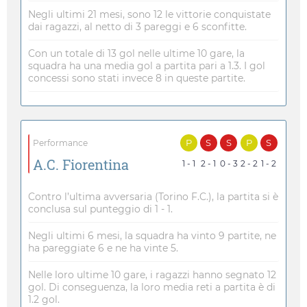
Negli ultimi 21 mesi, sono 12 le vittorie conquistate
dai ragazzi, al netto di 3 pareggi e 6 sconfitte.
Con un totale di 13 gol nelle ultime 10 gare, la
squadra ha una media gol a partita pari a 1.3. I gol
concessi sono stati invece 8 in queste partite.
P
S
S
P
S
Performance
A.C. Fiorentina
1 - 1
2 - 1
0 - 3
2 - 2
1 - 2
Contro l’ultima avversaria (Torino F.C.), la partita si è
conclusa sul punteggio di 1 - 1.
Negli ultimi 6 mesi, la squadra ha vinto 9 partite, ne
ha pareggiate 6 e ne ha vinte 5.
Nelle loro ultime 10 gare, i ragazzi hanno segnato 12
gol. Di conseguenza, la loro media reti a partita è di
1.2 gol.