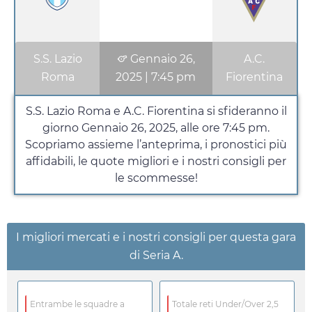
S.S. Lazio
Gennaio 26,
A.C.
Roma
2025
|
7:45 pm
Fiorentina
S.S. Lazio Roma e A.C. Fiorentina si sfideranno il
giorno
Gennaio 26, 2025
, alle ore
7:45 pm
.
Scopriamo assieme l’anteprima, i pronostici più
affidabili, le quote migliori e i nostri consigli per
le scommesse!
I migliori mercati e i nostri consigli per questa gara
di Seria A.
Entrambe le squadre a
Totale reti Under/Over 2,5