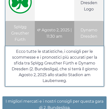
SpVgg
Agosto 2, 2025
|
Dynamo
Greuther
11:30 am
Dresden
Fürth
Ecco tutte le statistiche, i consigli per le
scommesse e i pronostici più accurati per la
sfida tra SpVgg Greuther Fürth e Dynamo
Dresden (2. Bundesliga), che si terrà il giorno
Agosto 2, 2025
allo stadio Stadion am
Laubenweg.
I migliori mercati e i nostri consigli per questa gara
di 2. Bundesliga.