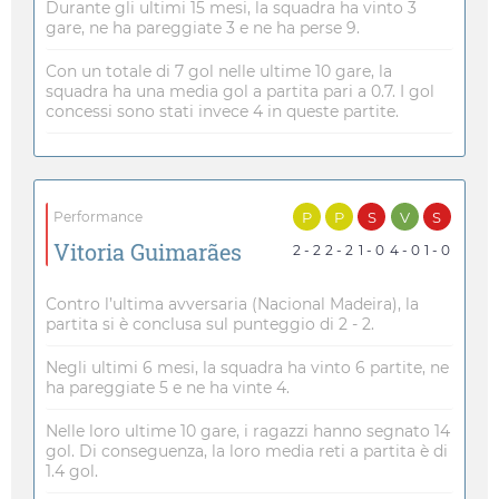
Durante gli ultimi 15 mesi, la squadra ha vinto 3
gare, ne ha pareggiate 3 e ne ha perse 9.
Con un totale di 7 gol nelle ultime 10 gare, la
squadra ha una media gol a partita pari a 0.7. I gol
concessi sono stati invece 4 in queste partite.
P
P
S
V
S
Performance
Vitoria Guimarães
2 - 2
2 - 2
1 - 0
4 - 0
1 - 0
Contro l’ultima avversaria (Nacional Madeira), la
partita si è conclusa sul punteggio di 2 - 2.
Negli ultimi 6 mesi, la squadra ha vinto 6 partite, ne
ha pareggiate 5 e ne ha vinte 4.
Nelle loro ultime 10 gare, i ragazzi hanno segnato 14
gol. Di conseguenza, la loro media reti a partita è di
1.4 gol.