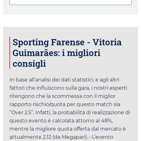
Sporting Farense - Vitoria
Guimarães: i migliori
consigli
In base all’analisi dei dati statistici, e agli altri
fattori che influiscono sulla gara, i nostri esperti
ritengono che la scommessa con il miglior
rapporto rischio/quota per questo match sia
“Over 2.5”. Infatti, la probabilità di realizzazione di
questo evento è calcolata attorno al 48%,
mentre la migliore quota offerta dal mercato è
attualmente
2.12
(da
Megapari
). • L’evento