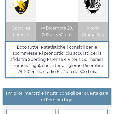
Sporting
Dicembre 29,
Vitoria
Farense
2024
|
3:30 pm
Guimarães
Ecco tutte le statistiche, i consigli per le
scommesse e i pronostici più accurati per la
sfida tra Sporting Farense e Vitoria Guimarães
(Primeira Liga), che si terrà il giorno
Dicembre
29, 2024
allo stadio Estádio de São Luís.
I migliori mercati e i nostri consigli per questa gara
di Primeira Liga.