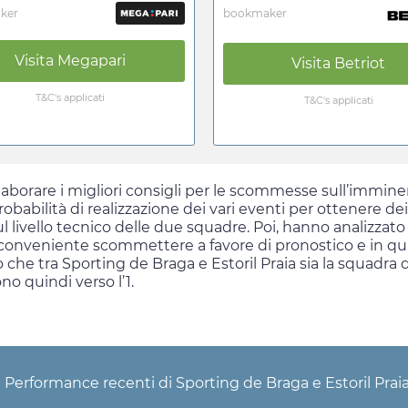
ker
bookmaker
Visita
Megapari
Visita
Betriot
T&C's applicati
T&C's applicati
laborare i migliori consigli per le scommesse sull’immine
robabilità di realizzazione dei vari eventi per ottenere dei
sul livello tecnico delle due squadre. Poi, hanno analizzat
 conveniente scommettere a favore di pronostico e in qual
o che tra Sporting de Braga e Estoril Praia sia la squadra di
no quindi verso l’1.
Performance recenti di Sporting de Braga e Estoril Praia