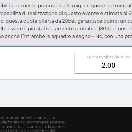
dibilità dei nostri pronostici e le migliori quote del merca
 la probabilità di realizzazione di questo evento è stimata al
chio, questa quota offerta da
20bet
garantisce quindi un ott
ta essere il più statisticamente probabile (80%).• I nostri
mo anche Entrambe le squadre a segno – No, con una prob
Quota migliore da
20bet
2.00
 state attentamente controllate.
e dei fornitori di scommesse sportive,
 ti invitiamo a ricontrollare le quote e
cano i termini e le condizioni del