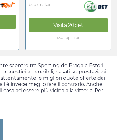
bookmaker
Visita
20bet
T&C's applicati
nte scontro tra Sporting de Braga e Estoril
 pronostici attendibili, basati su prestazioni
o attentamente le migliori quote offerte dai
i è invece meglio fare il contrario. Anche
 casa ad essere più vicina alla vittoria. Per
.