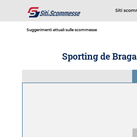
Siti sco
Suggerimenti attuali sulle scommesse
Sporting de Braga 