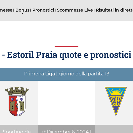
mmesse
Bonus
Pronostici
Scommesse Live
Risultati in diret
- Estoril Praia quote e pronostici
Primeira Liga | giorno della partita 13
Sporting de
Dicembre 6, 2024
|