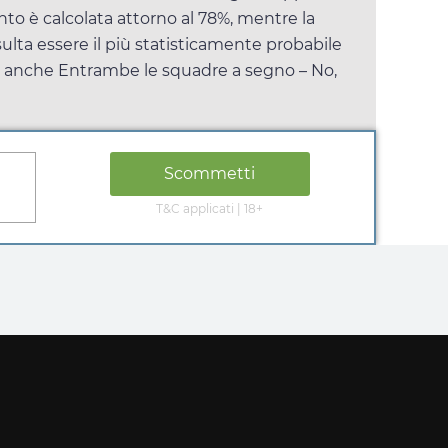
ento è calcolata attorno al 78%, mentre la
sulta essere il più statisticamente probabile
o anche Entrambe le squadre a segno – No,
Scommetti
T&C applicati | 18+