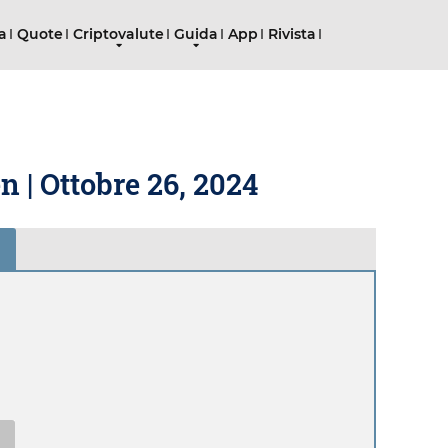
ta
Quote
Criptovalute
Guida
App
Rivista
n |
Ottobre 26, 2024