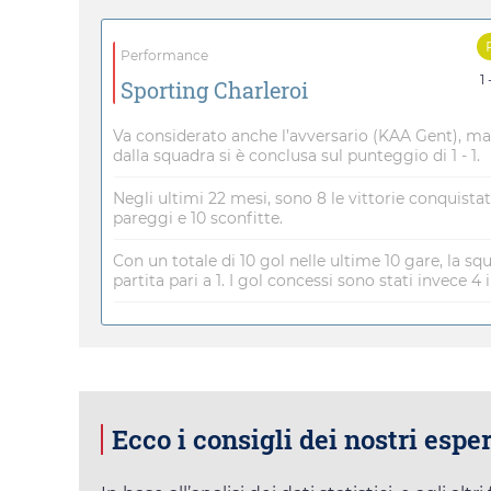
Performance
1 
Sporting Charleroi
Va considerato anche l’avversario (KAA Gent), ma 
dalla squadra si è conclusa sul punteggio di 1 - 1.
Negli ultimi 22 mesi, sono 8 le vittorie conquistate
pareggi e 10 sconfitte.
Con un totale di 10 gol nelle ultime 10 gare, la s
partita pari a 1. I gol concessi sono stati invece 4 
Ecco i consigli dei nostri espe