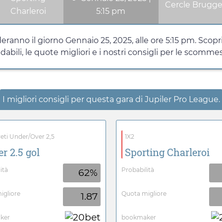
Cercle Brugg
Charleroi
5:15 pm
deranno il giorno
Gennaio 25, 2025
, alle ore
5:15 pm
. Scopr
idabili, le quote migliori e i nostri consigli per le scomme
I migliori consigli per questa gara di Jupiler Pro League.
reti Under/Over 2,5
1X2
r 2.5 gol
Sporting Charleroi
ità
Probabilità
62%
igliore
Quota migliore
1.87
ker
bookmaker