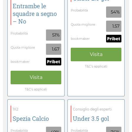
Entrambe le
Probabilità
54%
squadre a segno
– No
Quota migliore
1.57
Probabilità
51%
bookmaker
Quota migliore
1.67
Visita
bookmaker
T&C's applicati
Visita
T&C's applicati
1X2
Consiglio degli esperti
Spezia Calcio
Under 3.5 gol
Probabilità
Probabilità