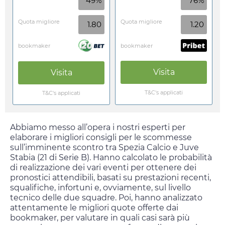
49%
76%
Quota migliore
Quota migliore
1.80
1.20
bookmaker
bookmaker
Visita
Visita
T&C's applicati
T&C's applicati
Abbiamo messo all’opera i nostri esperti per
elaborare i migliori consigli per le scommesse
sull’imminente scontro tra Spezia Calcio e Juve
Stabia (21 di Serie B). Hanno calcolato le probabilità
di realizzazione dei vari eventi per ottenere dei
pronostici attendibili, basati su prestazioni recenti,
squalifiche, infortuni e, ovviamente, sul livello
tecnico delle due squadre. Poi, hanno analizzato
attentamente le migliori quote offerte dai
bookmaker, per valutare in quali casi sarà più